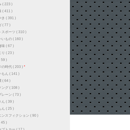
( 223 )
( 411 )
 ( 391 )
( 77 )
スポーツ ( 310 )
いもの ( 160 )
 ( 67 )
 ( 23 )
59 )
の時代 ( 203 )
*
ん ( 141 )
( 64 )
グ ( 108 )
レーン ( 73 )
 ( 39 )
 ( 25 )
ンスフィクション ( 90 )
45 )
プトカー ( 17 )