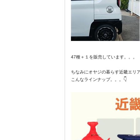
47種＋１を販売しています。。。
ちなみにオヤジの暮らす近畿エリ
こんなラインナップ。。。👇️