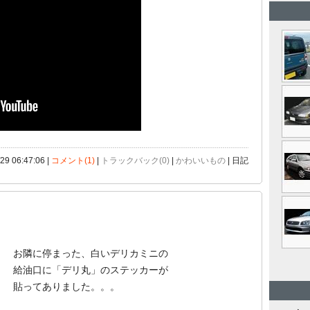
/29 06:47:06 |
コメント(1)
|
トラックバック(0)
|
かわいいもの
| 日記
お隣に停まった、白いデリカミニの
給油口に「デリ丸」のステッカーが
貼ってありました。。。