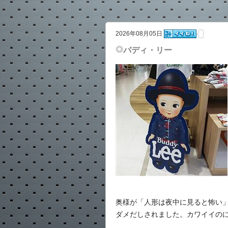
2026年08月05日
バディ・リー
奥様が「人形は夜中に見ると怖い
ダメだしされました。カワイイの