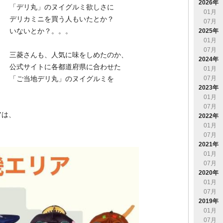
2026年
「デリ丸」のヌイグルミ欲しさに
01月
デリカミニを買う人もいたとか？
07月
いないとか？。。。
2025年
01月
07月
三菱さんも、人気に味をしめたのか、
2024年
公式サイトに各都道府県に合わせた
01月
07月
「ご当地デリ丸」のヌイグルミを
2023年
01月
07月
アは、
2022年
01月
07月
2021年
01月
07月
2020年
01月
07月
2019年
01月
07月