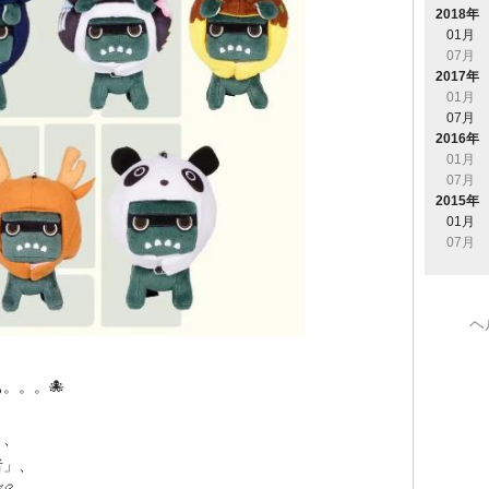
2018年
01月
07月
2017年
01月
07月
2016年
01月
07月
2015年
01月
07月
ヘ
。。。🐙
」、
者」、