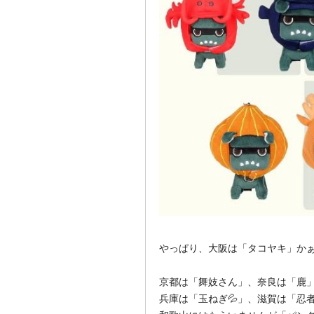
やっぱり、大阪は「タコヤキ」かぁ
京都は「舞妓さん」、奈良は「鹿
兵庫は「玉ねぎ💦」、滋賀は「忍