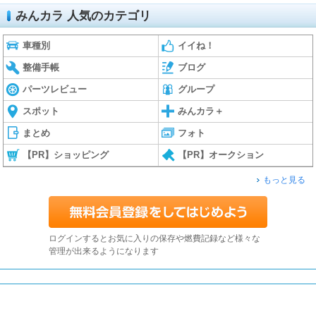
みんカラ 人気のカテゴリ
車種別
イイね！
整備手帳
ブログ
パーツレビュー
グループ
スポット
みんカラ＋
まとめ
フォト
【PR】ショッピング
【PR】オークション
もっと見る
ログインするとお気に入りの保存や燃費記録など様々な
管理が出来るようになります