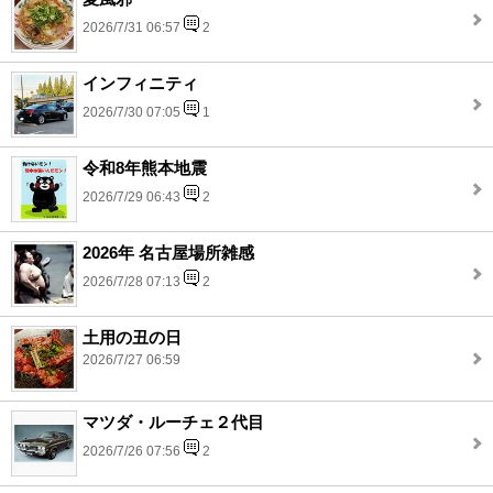
2026/7/31 06:57
2
インフィニティ
2026/7/30 07:05
1
令和8年熊本地震
2026/7/29 06:43
2
2026年 名古屋場所雑感
2026/7/28 07:13
2
土用の丑の日
2026/7/27 06:59
マツダ・ルーチェ２代目
2026/7/26 07:56
2