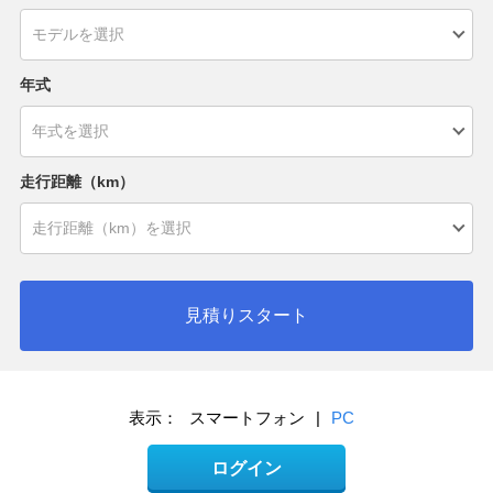
年式
走行距離（km）
見積りスタート
表示：
スマートフォン
|
PC
ログイン