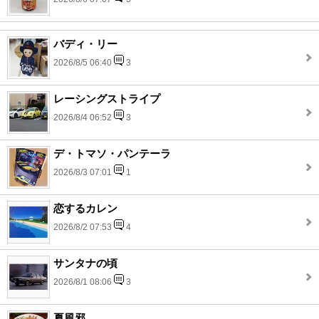
バディ・リー
2026/8/5 06:40
3
レーシングストライプ
2026/8/4 06:52
3
デ・トマソ・パンテーラ
2026/8/3 07:01
1
恋するカレン
2026/8/2 07:53
4
サンタナの頃
2026/8/1 08:06
3
夏風邪