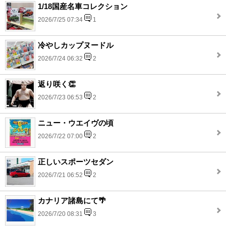
1/18国産名車コレクション
2026/7/25 07:34
1
冷やしカップヌードル
2026/7/24 06:32
2
返り咲く👏
2026/7/23 06:53
2
ニュー・ウエイヴの頃
2026/7/22 07:00
2
正しいスポーツセダン
2026/7/21 06:52
2
カナリア諸島にて🌴
2026/7/20 08:31
3