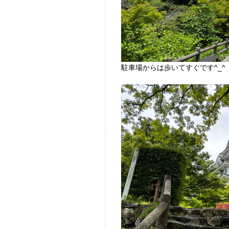
駐車場からは歩いてすぐです^_^