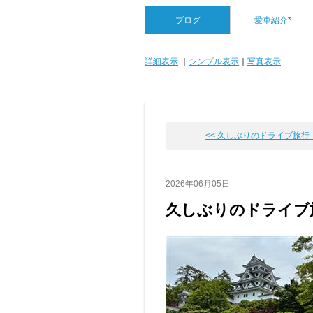
ブログ
愛車紹介
*
詳細表示
｜
シンプル表示
｜
写真表示
<< 久しぶりのドライブ旅行 そ
2026年06月05日
久しぶりのドライブ