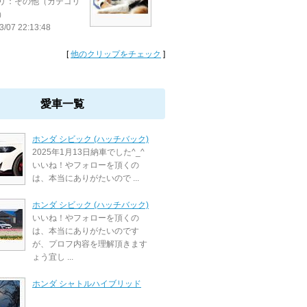
リ：その他（カテゴリ
）
3/07 22:13:48
[
他のクリップをチェック
]
愛車一覧
ホンダ シビック (ハッチバック)
2025年1月13日納車でした^_^
いいね！やフォローを頂くの
は、本当にありがたいので ...
ホンダ シビック (ハッチバック)
いいね！やフォローを頂くの
は、本当にありがたいのです
が、プロフ内容を理解頂きます
ょう宜し ...
ホンダ シャトルハイブリッド