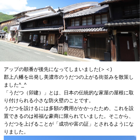
アップの順番が後先になってしまいました(＞＜)
郡上八幡を出発し美濃市のうだつの上がる街並みを散策し
ました^_^
「うだつ（卯建）」とは、日本の伝統的な家屋の屋根に取
り付けられる小さな防火壁のことです。
うだつを設けるには多額の費用がかかったため、これを設
置できるのは裕福な豪商に限られていました。そこから、
うだつを上げることが「成功や富の証」とされるようにな
りました。