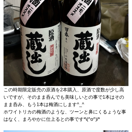
この時期限定販売の原酒を2本購入、原酒で度数が少し高
いですが、そのまま呑んでも美味しいとの事で1本はその
まま呑み、もう1本は梅酒にします^_^
ホワイトリカの梅酒のような、ツーンと鼻にくるょうな事
はなく、まろやかに仕上るとの事です*\(^o^)/*