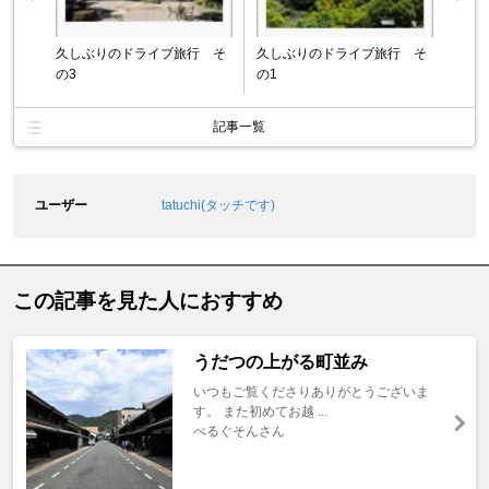
久しぶりのドライブ旅行 そ
久しぶりのドライブ旅行 そ
の3
の1
記事一覧
ユーザー
tatuchi(タッチです)
この記事を見た人におすすめ
うだつの上がる町並み
いつもご覧くださりありがとうございま
す。 また初めてお越 ...
べるぐそんさん