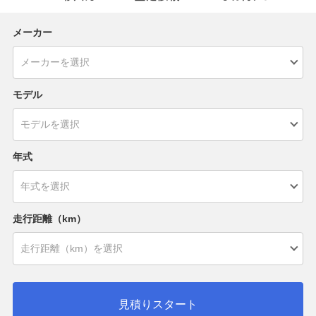
メーカー
モデル
年式
走行距離（km）
見積りスタート