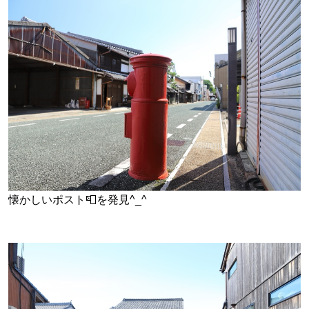
懐かしいポスト📮を発見^_^