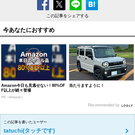
この記事をシェアする
今あなたにおすすめ
Amazon今日も見逃せない！80%OF
当たりますように！
F以上が続々登場
PR（Amazon）
Recommended by
この記事を書いたユーザー
tatuchi(タッチです)