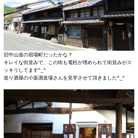
旧中山道の宿場町だったかな？
キレイな街並みで、この街も電柱が埋められて街並みがス
ッキリしてます^_^
造り酒屋の小坂酒造場さんを見学させて頂きました^_^