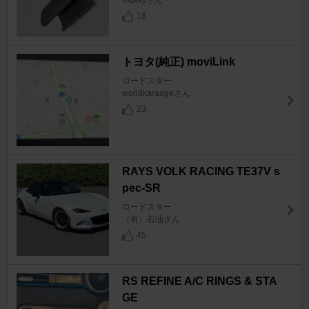
mαkkyさん
18
トヨタ(純正) moviLink
ロードスター
worldkaraageさん
23
RAYS VOLK RACING TE37V s
pec-SR
ロードスター
（有）石油さん
45
RS REFINE A/C RINGS & STA
GE