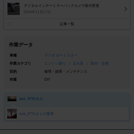
デジタルインナーミラーバックカメラ取付変更
2024年11月17日
記事一覧
作業データ
車種
マツダ ロードスター
作業カテゴリ
エンジン廻り
点火系
取付・交換
目的
修理・故障・メンテナンス
作業
DIY
aaa_9751さん
aaa_9751さんの愛車