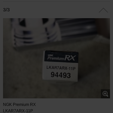
3/3
NGK Premium RX
LKAR7ARX-11P