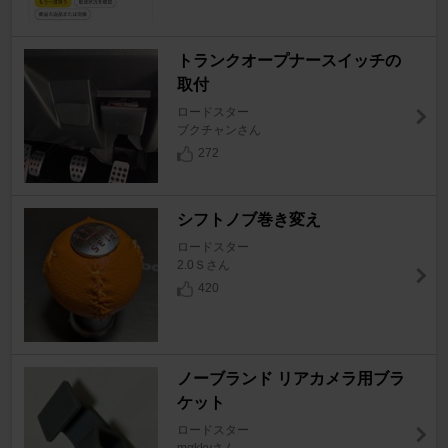
トランクオープナースイッチの
取付
ロードスター
ブクチャンさん
272
シフトノブ巻き変え
ロードスター
2.0Ｓさん
420
ノーブランド リアカメラ用ブラ
ケット
ロードスター