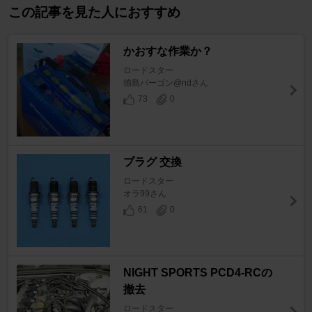
この記事を見た人におすすめ
かおすな作業か？
ロードスター
徳島バーゴン@ndさん
73
0
プラグ 交換
ロードスター
オラ99さん
61
0
NIGHT SPORTS PCD4-RCの
撤去
ロードスター