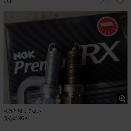
2/3
意外と減ってない
安心のNGK