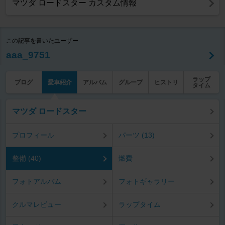
マツダ ロードスター カスタム情報
この記事を書いたユーザー
aaa_9751
ラップ
ブログ
愛車紹介
アルバム
グループ
ヒストリ
タイム
マツダ ロードスター
プロフィール
パーツ (13)
整備 (40)
燃費
フォトアルバム
フォトギャラリー
クルマレビュー
ラップタイム