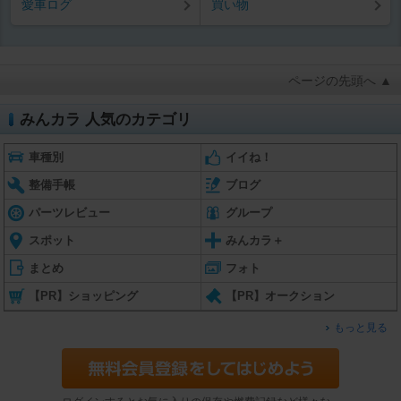
愛車ログ
買い物
ページの先頭へ ▲
みんカラ 人気のカテゴリ
車種別
イイね！
整備手帳
ブログ
パーツレビュー
グループ
スポット
みんカラ＋
まとめ
フォト
【PR】ショッピング
【PR】オークション
もっと見る