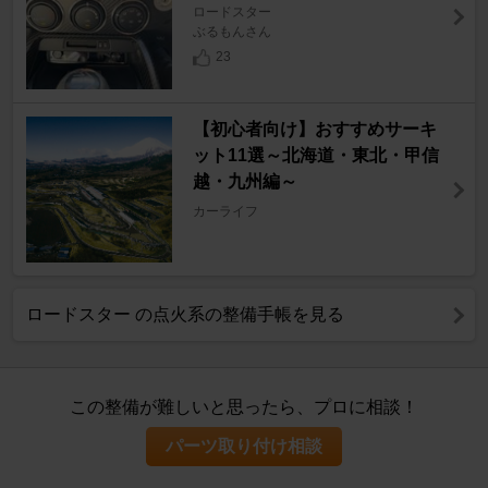
ロードスター
ぶるもんさん
23
【初心者向け】おすすめサーキ
ット11選～北海道・東北・甲信
越・九州編～
カーライフ
ロードスター の点火系の整備手帳を見る
この整備が難しいと思ったら、プロに相談！
パーツ取り付け相談