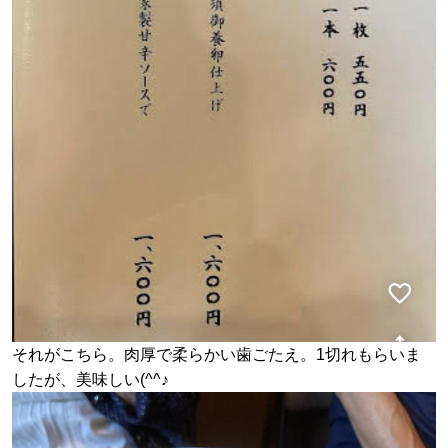
それがこちら。肉厚で柔らかい歯ごたえ。1切れもらいま
したが、美味しい(^^♪