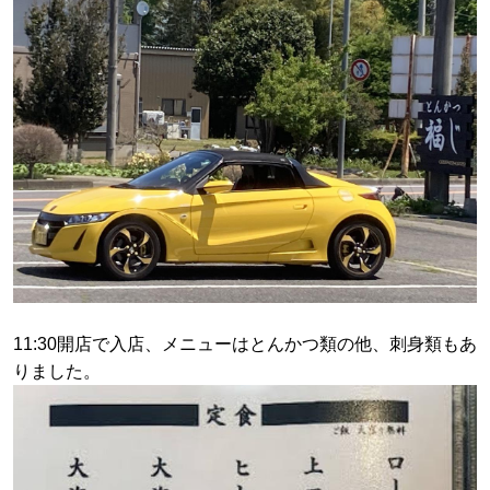
11:30開店で入店、メニューはとんかつ類の他、刺身類もあ
りました。