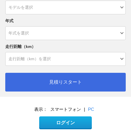
年式
走行距離（km）
見積りスタート
表示：
スマートフォン
|
PC
ログイン