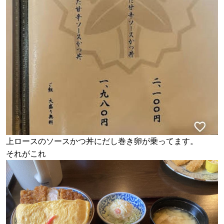
上ロースのソースかつ丼にだし巻き卵が乗ってます。
それがこれ