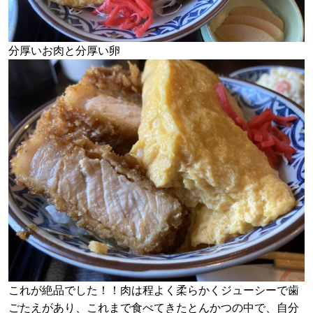
分厚いお肉と分厚い卵
これが絶品でした！！肉は程よく柔らかくジューシーで歯
ごたえがあり、これまで食べてきたとんかつの中で、自分