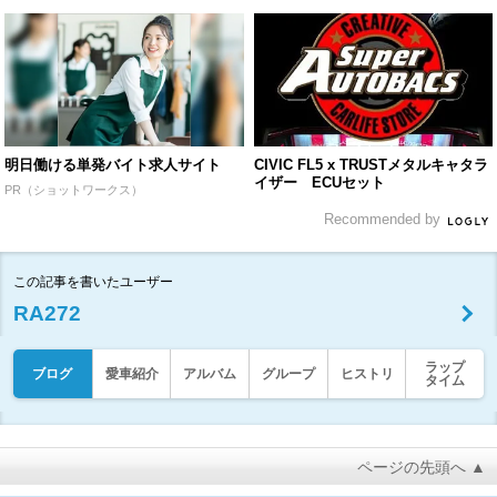
明日働ける単発バイト求人サイト
CIVIC FL5 x TRUSTメタルキャタラ
イザー ECUセット
PR（ショットワークス）
Recommended by
この記事を書いたユーザー
RA272
ラップ
ブログ
愛車紹介
アルバム
グループ
ヒストリ
タイム
ページの先頭へ ▲