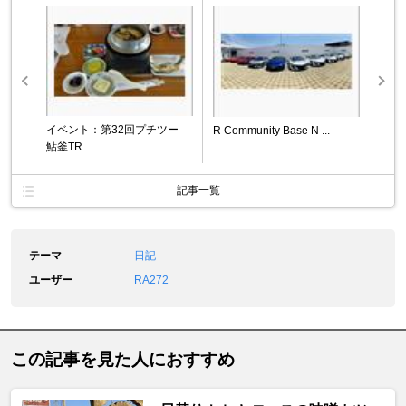
イベント：第32回プチツー
R Community Base N ...
鮎釜TR ...
記事一覧
テーマ
日記
ユーザー
RA272
この記事を見た人におすすめ