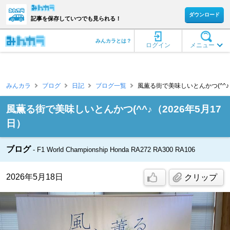
ダウンロード
記事を保存していつでも見られる！
みんカラとは？
ログイン
メニュー
みんカラ
ブログ
日記
ブログ一覧
風薫る街で美味しいとんかつ(^^♪（2
風薫る街で美味しいとんかつ(^^♪（2026年5月17
日）
ブログ
F1 World Championship Honda RA272 RA300 RA106
2026年5月18日
クリップ