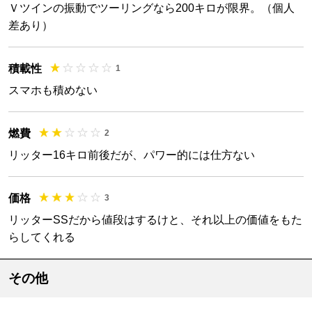
Ｖツインの振動でツーリングなら200キロが限界。（個人
差あり）
積載性
1
スマホも積めない
燃費
2
リッター16キロ前後だが、パワー的には仕方ない
価格
3
リッターSSだから値段はするけと、それ以上の価値をもた
らしてくれる
その他