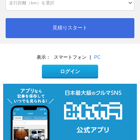
見積りスタート
表示：
スマートフォン
|
PC
ログイン