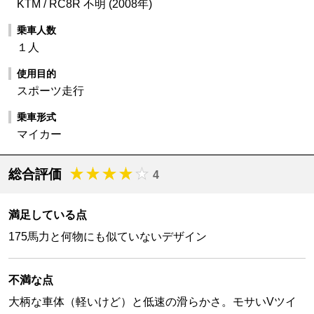
KTM / RC8R 不明 (2008年)
乗車人数
１人
使用目的
スポーツ走行
乗車形式
マイカー
総合評価
4
満足している点
175馬力と何物にも似ていないデザイン
不満な点
大柄な車体（軽いけど）と低速の滑らかさ。モサいVツイ