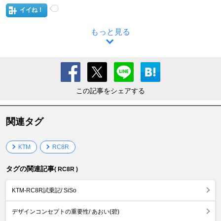
イイね！
もっと見る
この記事をシェアする
関連タグ
KTM
RC8R
タグの関連記事
( RC8R )
KTM-RC8R試乗記/ SiSo
デザインコンセプトの重要性/ あおい(碧)