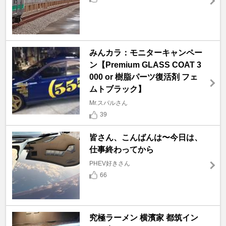
みんカラ：モニターキャンペー
ン【Premium GLASS COAT 3
000 or 樹脂パーツ復活剤 フェ
ムトブラック】
Mr.スバルさん
39
皆さん、こんばんは〜今日は、
仕事終わってから
PHEV好きさん
66
究極ラーメン 横濱家 都筑イン