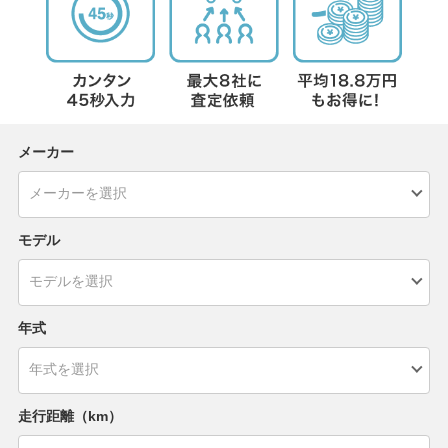
メーカー
モデル
年式
走行距離（km）