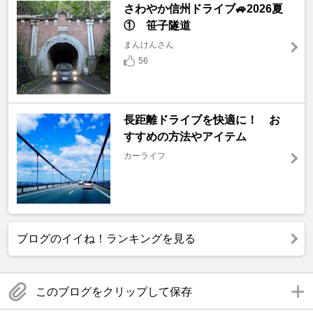
さわやか信州ドライブ🚙2026夏
① 笹子隧道
まんけんさん
56
長距離ドライブを快適に！ お
すすめの方法やアイテム
カーライフ
ブログのイイね！ランキングを見る
このブログをクリップして保存