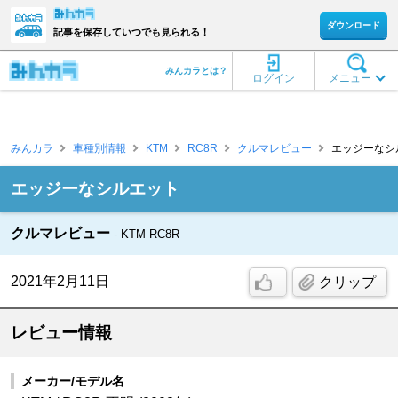
ダウンロード
記事を保存していつでも見られる！
みんカラとは？
ログイン
メニュー
みんカラ
車種別情報
KTM
RC8R
クルマレビュー
エッジーなシル
エッジーなシルエット
クルマレビュー
KTM RC8R
2021年2月11日
クリップ
レビュー情報
メーカー/モデル名