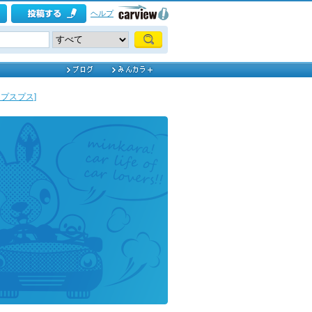
ヘルプ
クリプスプス]