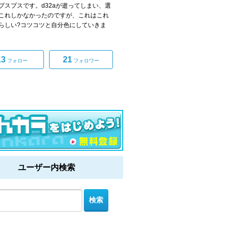
プスプスです。d32aが逝ってしまい、選
これしかなかったのですが、これはこれ
らしい?コツコツと自分色にしていきま
13
21
フォロー
フォロワー
ユーザー内検索