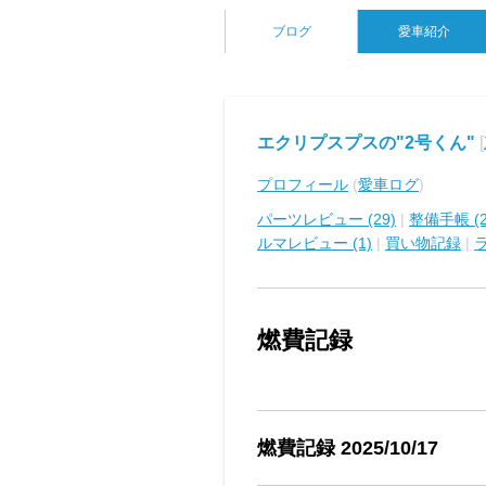
ブログ
愛車紹介
エクリプスプスの"2号くん"
[
プロフィール
(
愛車ログ
)
パーツレビュー (29)
|
整備手帳 (2
ルマレビュー (1)
|
買い物記録
|
燃費記録
燃費記録 2025/10/17