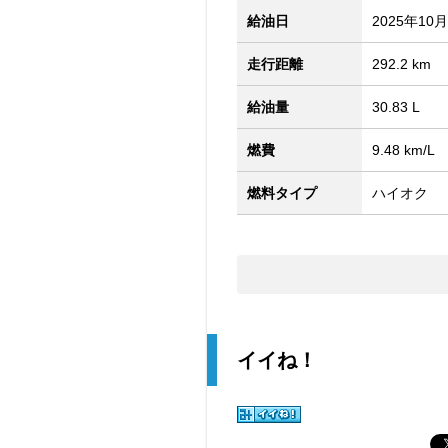
給油日
2025年10
走行距離
292.2 km
給油量
30.83 L
燃費
9.48 km/L
燃料タイプ
ハイオク
イイね！