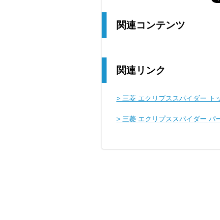
関連コンテンツ
関連リンク
> 三菱 エクリプススパイダー ト
> 三菱 エクリプススパイダー 