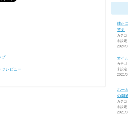
純正
替え
カテゴ
未設定
2024/0
ップ
オイル交
カテゴ
パーツレビュー
未設定
2021/0
ホー
の開
カテゴ
未設定
2021/0