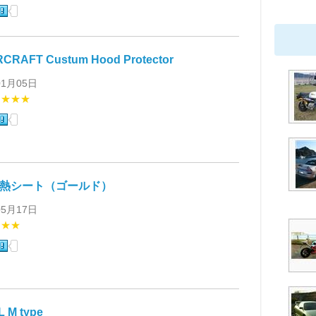
CRAFT Custum Hood Protector
01月05日
★★★★
耐熱シート（ゴールド）
05月17日
★★★
 M type