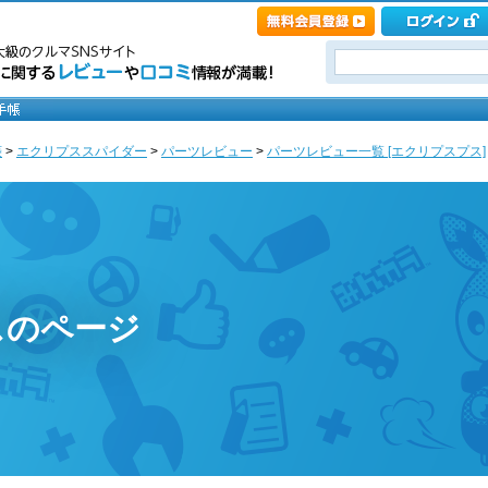
菱
>
エクリプススパイダー
>
パーツレビュー
>
パーツレビュー一覧 [エクリプスプス]
スのページ