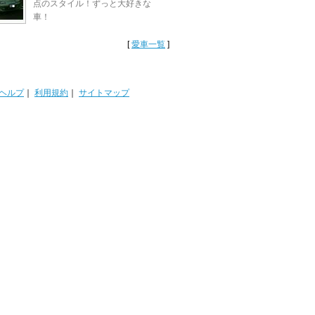
点のスタイル！ずっと大好きな
車！
[
愛車一覧
]
ヘルプ
｜
利用規約
｜
サイトマップ