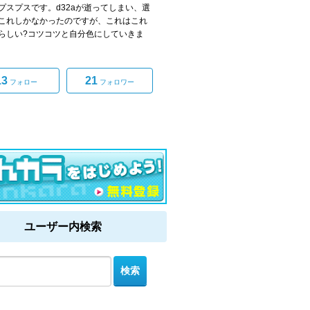
プスプスです。d32aが逝ってしまい、選
これしかなかったのですが、これはこれ
らしい?コツコツと自分色にしていきま
13
21
フォロー
フォロワー
ユーザー内検索