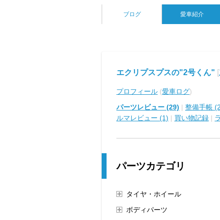
ブログ
愛車紹介
エクリプスプスの"2号くん"
[
プロフィール
(
愛車ログ
)
パーツレビュー (29)
|
整備手帳 (2
ルマレビュー (1)
|
買い物記録
|
パーツカテゴリ
タイヤ・ホイール
ボディパーツ