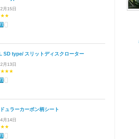
12月15日
★★★
EL SD type/ スリットディスクローター
12月13日
★★★★
モドュラーカーボン柄シート
04月14日
★★★