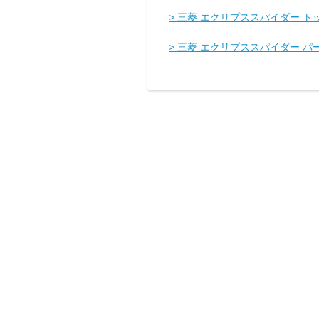
> 三菱 エクリプススパイダー ト
> 三菱 エクリプススパイダー 