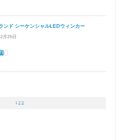
ランド シーケンシャルLEDウィンカー
02月25日
★
1
2
3