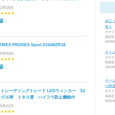
12月16日
★★★★★
純正
替え
カテゴ
未設定
2024/0
TIRES PROXES Sport 215/40ZR18
オイル交
08月03日
カテゴ
★★★★★
未設定
2021/0
ホー
の開
 / トレーディングトレード LEDウィンカー S2
カテゴ
未設定
ングル球 １８０度 ハイフラ防止機能付
2021/0
05月21日
★★★★★