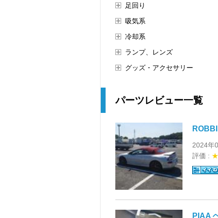
足回り
吸気系
冷却系
ランプ、レンズ
グッズ・アクセサリー
パーツレビュー一覧
ROBB
2024年
評価 :
PIAA