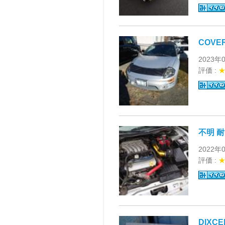
COVER
2023年
評価 :
不明 
2022年
評価 :
DIXCEL