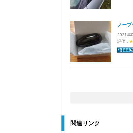
ノーブ
2021年
評価 :
関連リンク