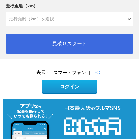
走行距離（km）
見積りスタート
表示：
スマートフォン
|
PC
ログイン