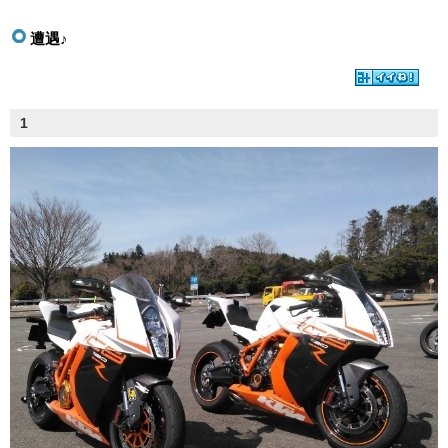
遭遇♪
1