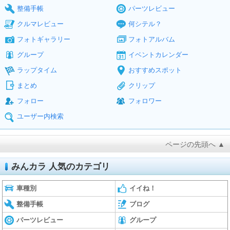
整備手帳
パーツレビュー
クルマレビュー
何シテル？
フォトギャラリー
フォトアルバム
グループ
イベントカレンダー
ラップタイム
おすすめスポット
まとめ
クリップ
フォロー
フォロワー
ユーザー内検索
ページの先頭へ ▲
みんカラ 人気のカテゴリ
車種別
イイね！
整備手帳
ブログ
パーツレビュー
グループ