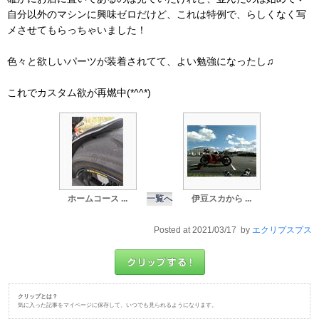
自分以外のマシンに興味ゼロだけど、これは特例で、らしくなく写
メさせてもらっちゃいました！
色々と欲しいパーツが装着されてて、よい勉強になったし♫
これでカスタム欲が再燃中(*^^*)
ホームコース ...
一覧へ
伊豆スカから ...
Posted at 2021/03/17 by
エクリプスプス
クリップとは？
気に入った記事をマイページに保存して、いつでも見られるようになります。