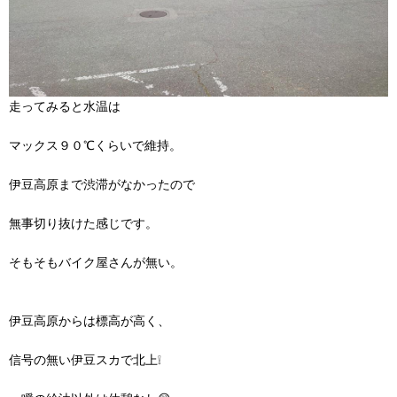
走ってみると水温は
マックス９０℃くらいで維持。
伊豆高原まで渋滞がなかったので
無事切り抜けた感じです。
そもそもバイク屋さんが無い。
伊豆高原からは標高が高く、
信号の無い伊豆スカで北上❕