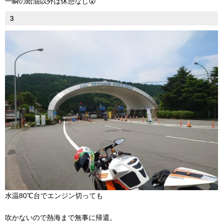
一瞬の給油以外は休憩なし😲
3
水温80℃台でエンジン切っても
吹かないので熱海まで無事に帰還。