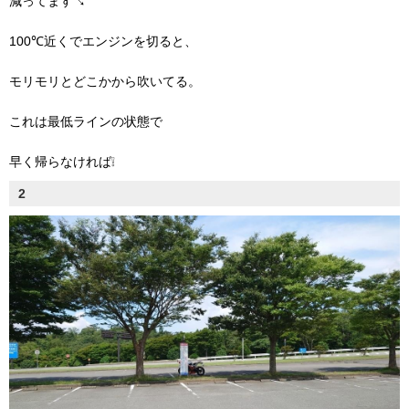
減ってます↘
100℃近くでエンジンを切ると、
モリモリとどこかから吹いてる。
これは最低ラインの状態で
早く帰らなければ❕
2