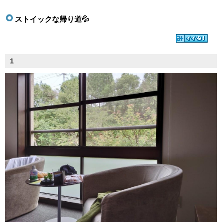
ストイックな帰り道💦
1