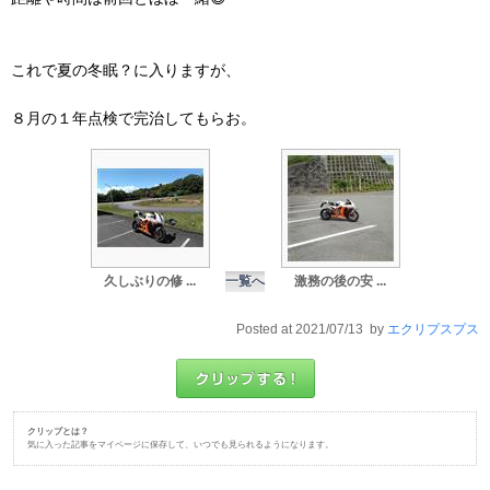
これで夏の冬眠？に入りますが、
８月の１年点検で完治してもらお。
久しぶりの修 ...
一覧へ
激務の後の安 ...
Posted at 2021/07/13 by
エクリプスプス
クリップとは？
気に入った記事をマイページに保存して、いつでも見られるようになります。