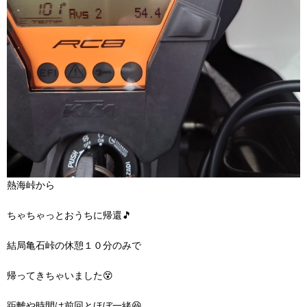
熱海峠から
ちゃちゃっとおうちに帰還🎵
結局亀石峠の休憩１０分のみで
帰ってきちゃいました😵
距離や時間は前回とほぼ一緒😆