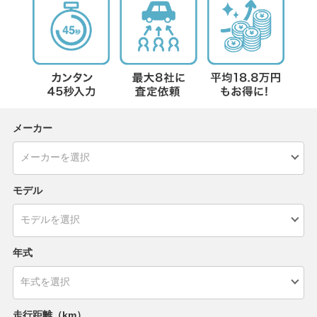
メーカー
モデル
年式
走行距離（km）