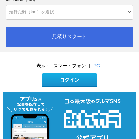
見積りスタート
表示：
スマートフォン
|
PC
ログイン