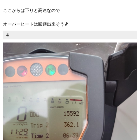
ここからは下りと高速なので
オーバーヒートは回避出来そう🎵
4