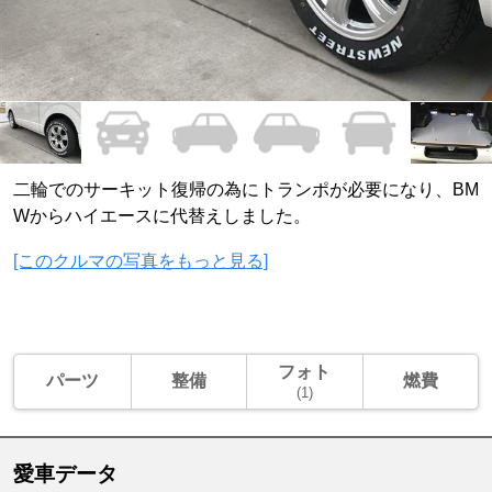
二輪でのサーキット復帰の為にトランポが必要になり、BM
Wからハイエースに代替えしました。
[このクルマの写真をもっと見る]
フォト
パーツ
整備
燃費
(1)
愛車データ