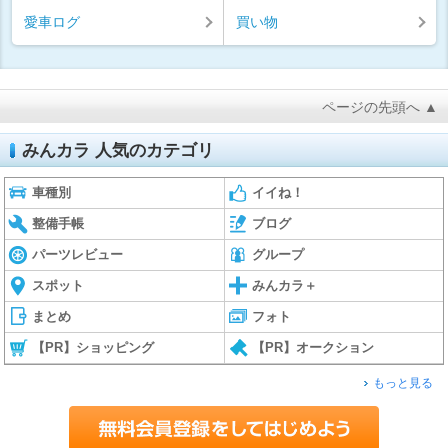
愛車ログ
買い物
ページの先頭へ ▲
みんカラ 人気のカテゴリ
車種別
イイね！
整備手帳
ブログ
パーツレビュー
グループ
スポット
みんカラ＋
まとめ
フォト
【PR】ショッピング
【PR】オークション
もっと見る