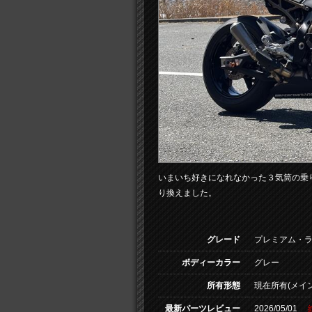
いまいち好きになれなかった３気筒の乗り
り換えました。
グレード
プレミアム・
ボディーカラー
グレー
所有形態
現在所有(メイン
最新パーツレビュー
2026/05/01