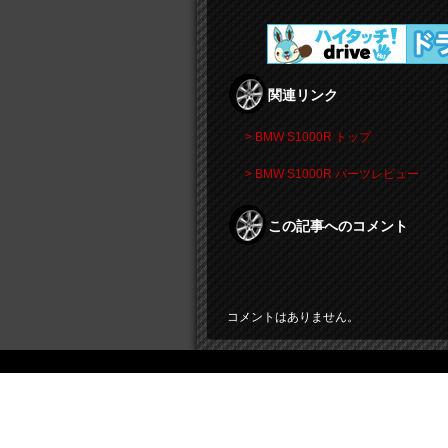
関連リンク
> BMW S1000R トップ
> BMW S1000R パーツレビュー
この記事へのコメント
コメントはありません。