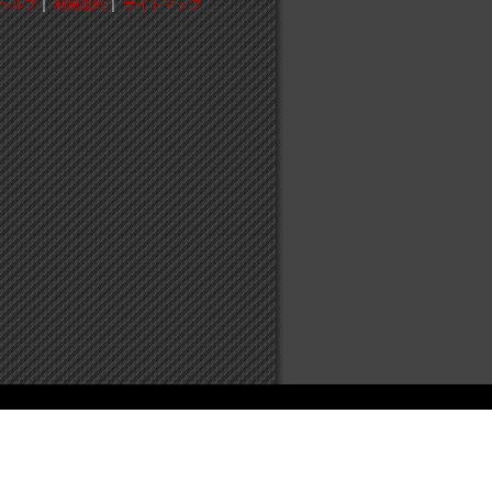
ヘルプ
｜
利用規約
｜
サイトマップ