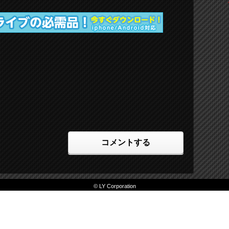
コメントする
© LY Corporation