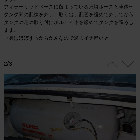
フィラーリッドベースに留まっている充填ホースと車体〜
タンク間の配線を外し、取り出し配管を緩めて外してから
タンクの足の取り付けボルト４本を緩めてタンクを降ろし
ます。
中身はほぼすっからかんなので過去イチ軽いｗ
2/3