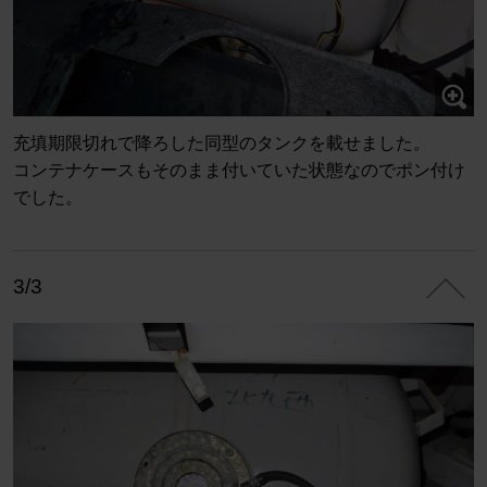
充填期限切れで降ろした同型のタンクを載せました。
コンテナケースもそのまま付いていた状態なのでポン付け
でした。
3/3