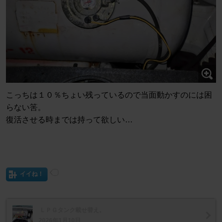
こっちは１０％ちょい残っているので当面動かすのには困
らない筈。
復活させる時までは持って欲しい…
イイね！
ＬＰＧタンク載せ替え。
2026年1月10日