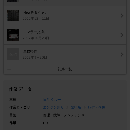
New冬タイヤ。
2012年12月11日
マフラー交換。
2012年10月23日
車検整備
2012年9月26日
記事一覧
作業データ
車種
日産 クルー
作業カテゴリ
エンジン廻り
燃料系
取付・交換
目的
修理・故障・メンテナンス
作業
DIY