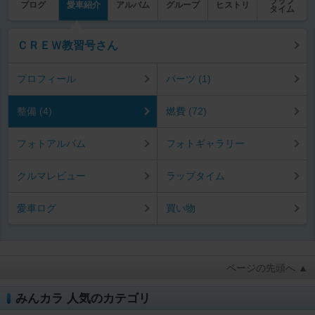
ラップ
ブログ
愛車紹介
アルバム
グループ
ヒストリ
タイム
ＣＲＥＷ教習号さん
プロフィール
パーツ (1)
整備 (4)
燃費 (72)
フォトアルバム
フォトギャラリー
クルマレビュー
ラップタイム
愛車ログ
買い物
ページの先頭へ ▲
みんカラ 人気のカテゴリ