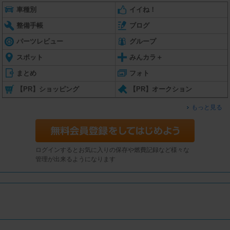
車種別
イイね！
整備手帳
ブログ
パーツレビュー
グループ
スポット
みんカラ＋
まとめ
フォト
【PR】ショッピング
【PR】オークション
もっと見る
ログインするとお気に入りの保存や燃費記録など様々な
管理が出来るようになります