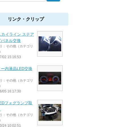
リンク・クリップ
 スカイライン ステア
グパネル交換
リ：その他（カテゴリ
）
7/02 15:16:53
ー内液晶LED交換
リ：その他（カテゴリ
）
6/05 16:17:30
EDフォグランプ取
！
リ：その他（カテゴリ
）
0/24 10:02:51