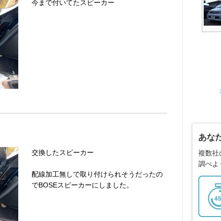
今まで付いてたスピーカー
あな
交換したスピーカー
複数社
調べよ
配線加工無しで取り付けられそうだったの
でBOSEスピーカーにしました。