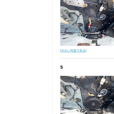
[大きい写真で見る]
5