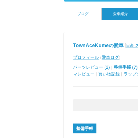
ブログ
愛車紹介
TownAceKumeの愛車
[
日産 
プロフィール
(
愛車ログ
)
パーツレビュー (2)
|
整備手帳 (7)
マレビュー
|
買い物記録
|
ラップ
整備手帳