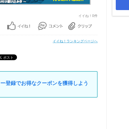
イイね！0件
イイね！ランキングページへ
マイカー登録でお得なクーポンを獲得しよう