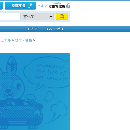
ヘルプ
ジュアル
>
取付・交換
>