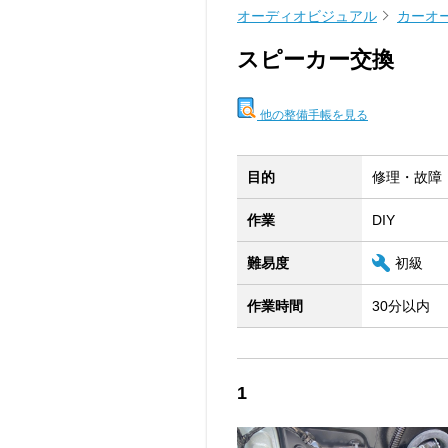
オーディオビジュアル
カーオ
スピーカー交換
他の整備手帳を見る
目的
修理・故障
作業
DIY
難易度
初級
作業時間
30分以内
1