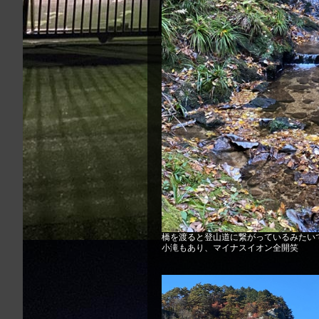
橋を渡ると登山道に繋がっているみたい
小滝もあり、マイナスイオン全開笑