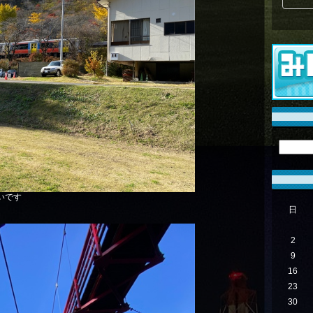
いです
日
2
9
16
23
30