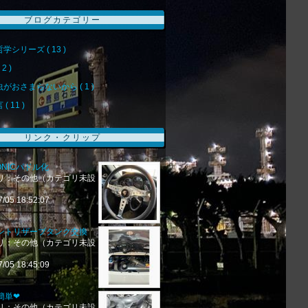
ブログカテゴリー
学シリーズ ( 13 )
2 )
がおさまらないから ( 1 )
( 11 )
リンク・クリップ
RONICパドル化
リ：その他（カテゴリ未設
7/05 18:52:07
ントリザーブタンク交換
リ：その他（カテゴリ未設
7/05 18:45:09
簡単❤
リ：その他（カテゴリ未設