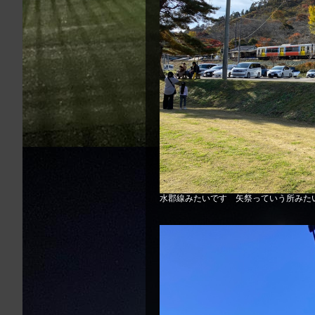
水郡線みたいです 矢祭っていう所みた