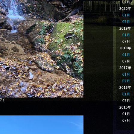
07月
2020年
01月
07月
2019年
01月
07月
2018年
01月
07月
2017年
01月
07月
2016年
01月
です
07月
2015年
01月
07月