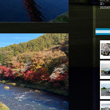
定）
2025/0