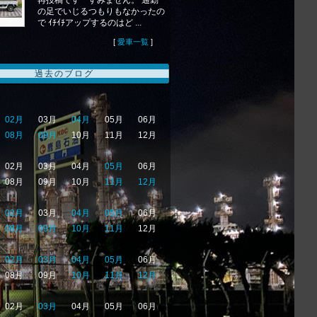
再投稿です すみません。 通勤
の足でいじるつもりもなかったの
で ｲﾁｲﾁアップするのはど ...
[
愛車一覧
]
過去のブログ
02月
03月
04月
05月
06月
08月
09月
10月
11月
12月
02月
03月
04月
05月
06月
08月
09月
10月
11月
12月
02月
03月
04月
05月
06月
08月
09月
10月
11月
12月
02月
03月
04月
05月
06月
08月
09月
10月
11月
12月
02月
03月
04月
05月
06月