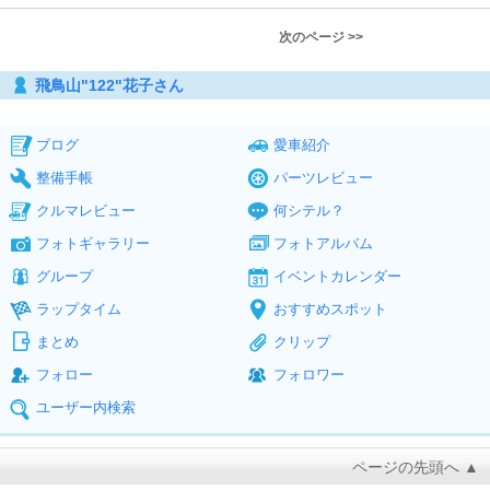
次のページ >>
飛鳥山"122"花子さん
ブログ
愛車紹介
整備手帳
パーツレビュー
クルマレビュー
何シテル？
フォトギャラリー
フォトアルバム
グループ
イベントカレンダー
ラップタイム
おすすめスポット
まとめ
クリップ
フォロー
フォロワー
ユーザー内検索
ページの先頭へ ▲