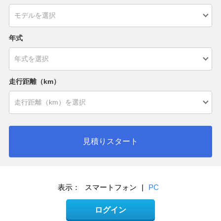
年式
走行距離（km）
見積りスタート
表示：
スマートフォン
|
PC
ログイン