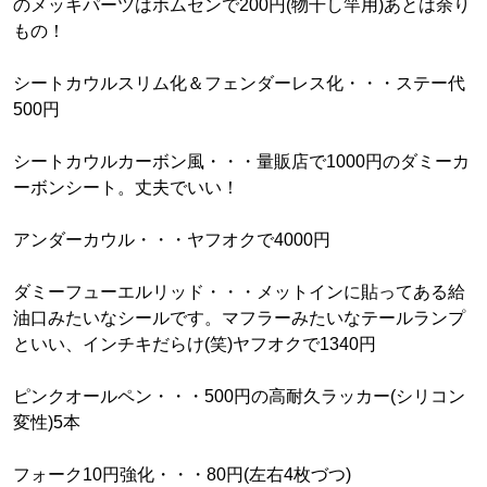
のメッキパーツはホムセンで200円(物干し竿用)あとは余り
もの！
シートカウルスリム化＆フェンダーレス化・・・ステー代
500円
シートカウルカーボン風・・・量販店で1000円のダミーカ
ーボンシート。丈夫でいい！
アンダーカウル・・・ヤフオクで4000円
ダミーフューエルリッド・・・メットインに貼ってある給
油口みたいなシールです。マフラーみたいなテールランプ
といい、インチキだらけ(笑)ヤフオクで1340円
ピンクオールペン・・・500円の高耐久ラッカー(シリコン
変性)5本
フォーク10円強化・・・80円(左右4枚づつ)