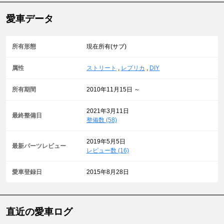
愛車データ
所有形態
現在所有(サブ)
属性
ストリート
,
レプリカ
,
DIY
所有期間
2010年11月15日 ～
2021年3月11日
最終整備日
整備数 (58)
2019年5月5日
最新パーツレビュー
レビュー数 (16)
愛車登録日
2015年8月28日
直近の愛車ログ