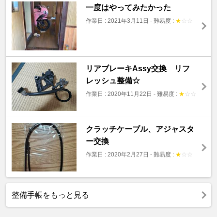
一度はやってみたかった
作業日 : 2021年3月11日
-
難易度 :
★
☆
☆
リアブレーキAssy交換 リフ
レッシュ整備☆
作業日 : 2020年11月22日
-
難易度 :
★
☆
☆
クラッチケーブル、アジャスタ
ー交換
作業日 : 2020年2月27日
-
難易度 :
★
☆
☆
整備手帳をもっと見る