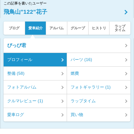
この記事を書いたユーザー
飛鳥山"122"花子
ラップ
ブログ
愛車紹介
アルバム
グループ
ヒストリ
タイム
ぴっぴ君
プロフィール
パーツ (16)
整備 (58)
燃費
フォトアルバム
フォトギャラリー (1)
クルマレビュー (1)
ラップタイム
愛車ログ
買い物