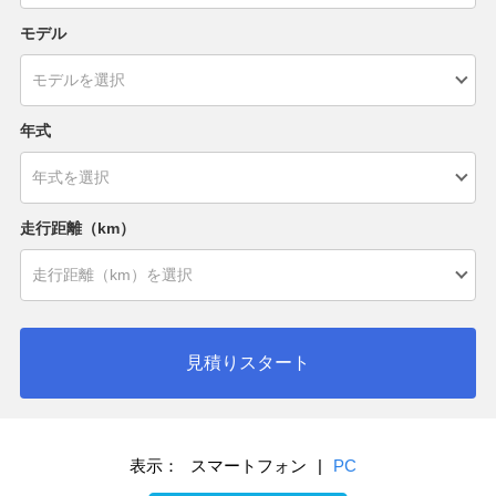
モデル
年式
走行距離（km）
見積りスタート
表示：
スマートフォン
|
PC