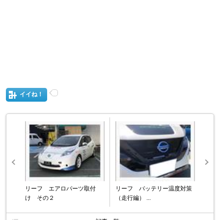
イイね！
リーフ エアロパーツ取付
リーフ バッテリー温度対策
け その２
（走行編） ...