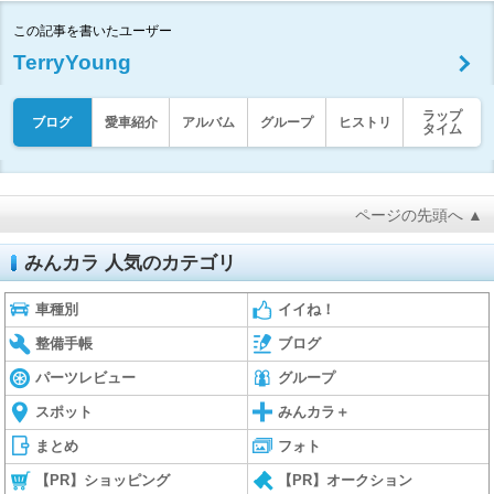
この記事を書いたユーザー
TerryYoung
ラップ
ブログ
愛車紹介
アルバム
グループ
ヒストリ
タイム
ページの先頭へ ▲
みんカラ 人気のカテゴリ
車種別
イイね！
整備手帳
ブログ
パーツレビュー
グループ
スポット
みんカラ＋
まとめ
フォト
【PR】ショッピング
【PR】オークション