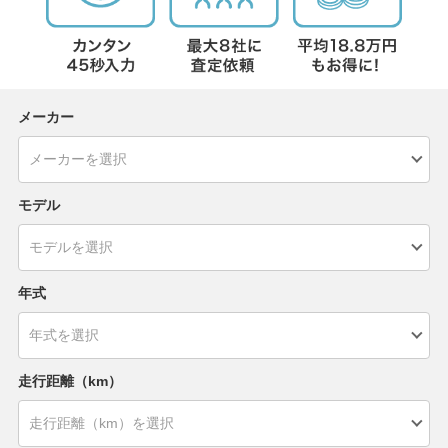
メーカー
モデル
年式
走行距離（km）