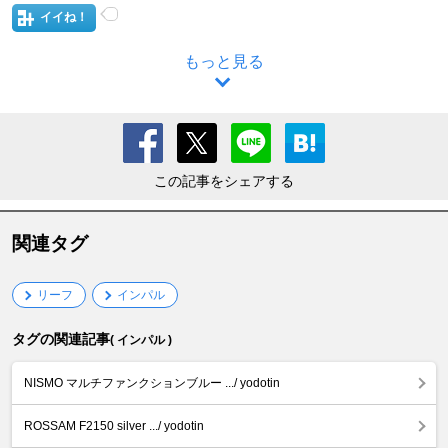
イイね！
もっと見る
この記事をシェアする
関連タグ
リーフ
インパル
タグの関連記事
( インパル )
NISMO マルチファンクションブルー .../ yodotin
ROSSAM F2150 silver .../ yodotin