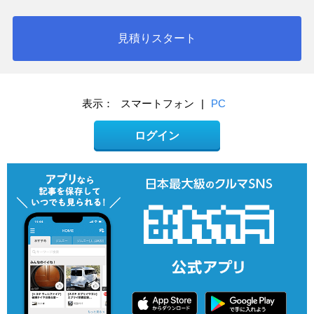
見積りスタート
表示：
スマートフォン
|
PC
ログイン