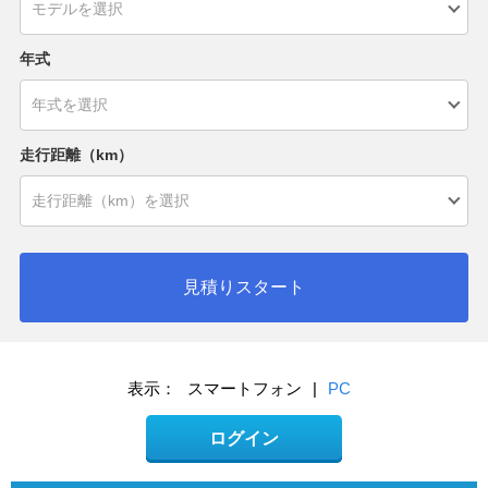
年式
走行距離（km）
見積りスタート
表示：
スマートフォン
|
PC
ログイン