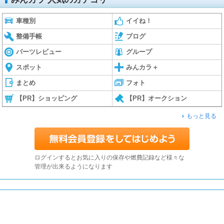
車種別
イイね！
整備手帳
ブログ
パーツレビュー
グループ
スポット
みんカラ＋
まとめ
フォト
【PR】ショッピング
【PR】オークション
もっと見る
ログインするとお気に入りの保存や燃費記録など様々な
管理が出来るようになります