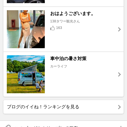
おはようございます。
138タワー観光さん
163
車中泊の暑さ対策
カーライフ
ブログのイイね！ランキングを見る