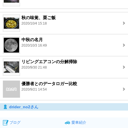
秋の味覚、栗ご飯
2020/10/4 15:18
中秋の名月
2020/10/3 16:49
リビングエアコンの分解掃除
2020/9/30 21:48
優勝者とのデータロガー比較
2020/9/21 14:54
drider_no2さん
ブログ
愛車紹介