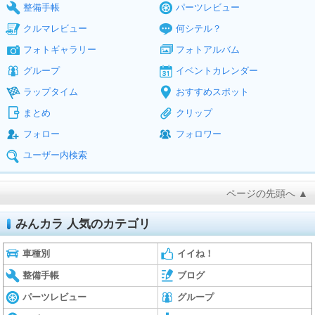
整備手帳
パーツレビュー
クルマレビュー
何シテル？
フォトギャラリー
フォトアルバム
グループ
イベントカレンダー
ラップタイム
おすすめスポット
まとめ
クリップ
フォロー
フォロワー
ユーザー内検索
ページの先頭へ ▲
みんカラ 人気のカテゴリ
車種別
イイね！
整備手帳
ブログ
パーツレビュー
グループ