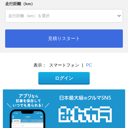
走行距離（km）
見積りスタート
表示：
スマートフォン
|
PC
ログイン