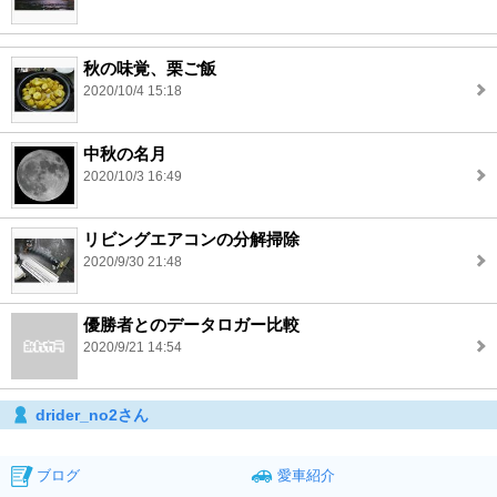
秋の味覚、栗ご飯
2020/10/4 15:18
中秋の名月
2020/10/3 16:49
リビングエアコンの分解掃除
2020/9/30 21:48
優勝者とのデータロガー比較
2020/9/21 14:54
drider_no2さん
ブログ
愛車紹介