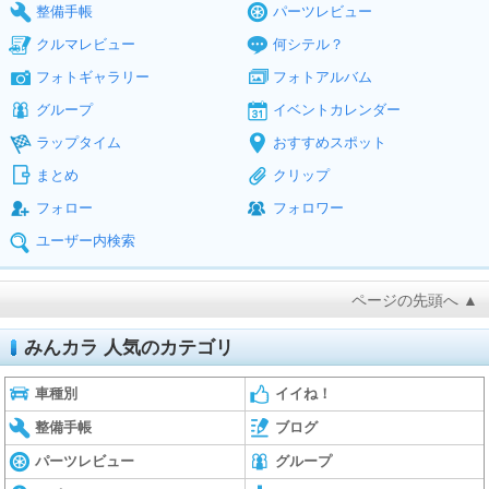
整備手帳
パーツレビュー
クルマレビュー
何シテル？
フォトギャラリー
フォトアルバム
グループ
イベントカレンダー
ラップタイム
おすすめスポット
まとめ
クリップ
フォロー
フォロワー
ユーザー内検索
ページの先頭へ ▲
みんカラ 人気のカテゴリ
車種別
イイね！
整備手帳
ブログ
パーツレビュー
グループ