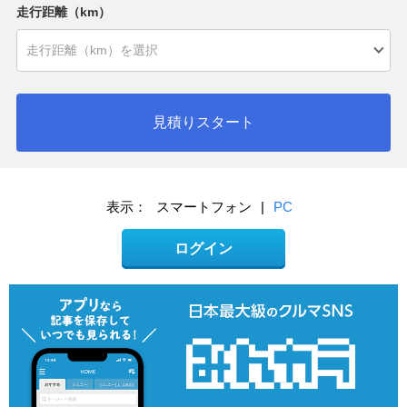
走行距離（km）
見積りスタート
表示：
スマートフォン
|
PC
ログイン