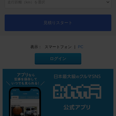
見積りスタート
表示：
スマートフォン
|
PC
ログイン