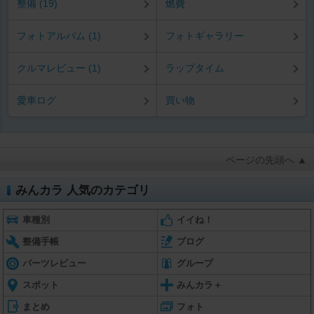
整備 (19)
燃費
フォトアルバム (1)
フォトギャラリー
クルマレビュー (1)
ラップタイム
愛車ログ
買い物
ページの先頭へ ▲
みんカラ 人気のカテゴリ
車種別
イイね！
整備手帳
ブログ
パーツレビュー
グループ
スポット
みんカラ＋
まとめ
フォト