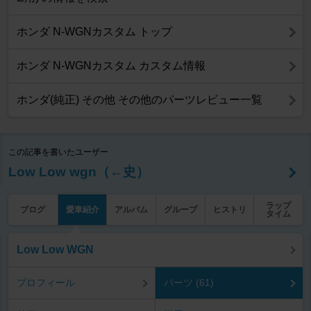
ホンダ N-WGNカスタム トップ
ホンダ N-WGNカスタム カスタム情報
ホンダ(純正) その他 その他のパーツレビュー一覧
この記事を書いたユーザー
Low Low wgn（←史）
ラップ
ブログ
愛車紹介
アルバム
グループ
ヒストリ
タイム
Low Low WGN
プロフィール
パーツ (61)