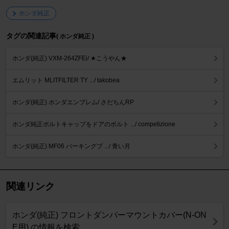
ホンダ純正
タグの関連記事
( ホンダ純正 )
ホンダ(純正) VXM-264ZFEi/ ★こうやん★
エムリット MLITFILTER TY .../ takobea
ホンダ(純正) ホンダエンブレム/ さだちんRP
ホンダ純正ボルトキャップをドアのボルト .../ competizione
ホンダ(純正) MF06 パーキングブ .../ 青い月
関連リンク
ホンダ(純正) フロントダンパーマウントカバー(N-ON
E用) の情報を検索