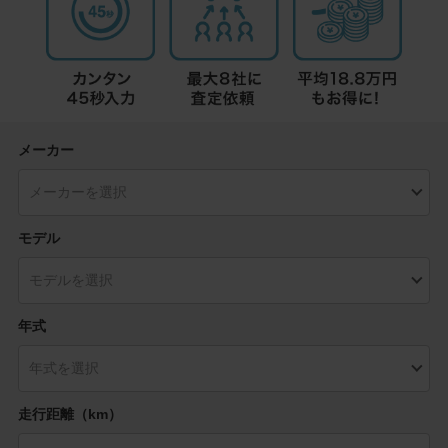
メーカー
モデル
年式
走行距離（km）