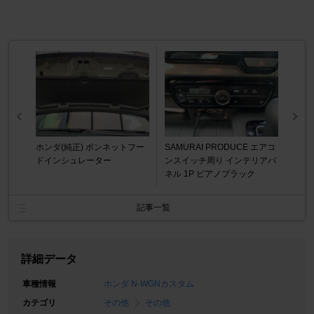
ホンダ(純正) ボンネットフー
SAMURAI PRODUCE エアコ
ドインシュレーター
ンスイッチ周り インテリアパ
ネル 1P ピアノブラック
記事一覧
詳細データ
車種情報
ホンダ N-WGNカスタム
カテゴリ
その他
その他