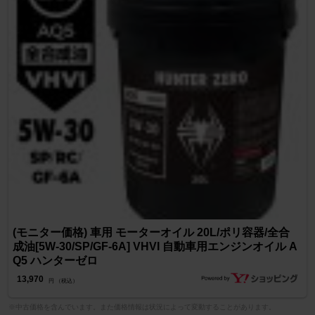
(モニター価格) 車用 モーターオイル 20L/ポリ容器/全合
成油[5W-30/SP/GF-6A] VHVI 自動車用エンジンオイル A
Q5 ハンターゼロ
13,970
円 （税込）
※中古価格を含んでいます。また価格情報は状況によって変動することがあります。