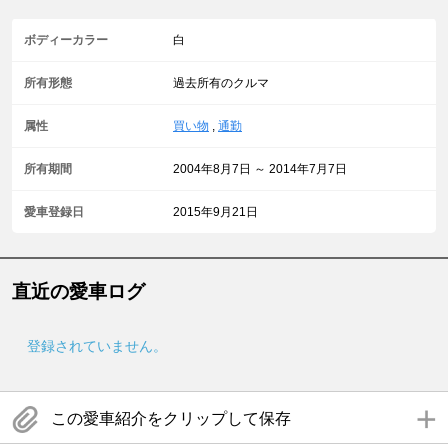
ボディーカラー
白
所有形態
過去所有のクルマ
属性
買い物
,
通勤
所有期間
2004年8月7日 ～ 2014年7月7日
愛車登録日
2015年9月21日
直近の愛車ログ
登録されていません。
この愛車紹介をクリップして保存