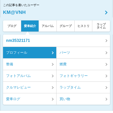
この記事を書いたユーザー
KM@VNH
ラップ
ブログ
愛車紹介
アルバム
グループ
ヒストリ
タイム
nm35321171
プロフィール
パーツ
整備
燃費
フォトアルバム
フォトギャラリー
クルマレビュー
ラップタイム
愛車ログ
買い物