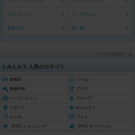
フォトアルバム (1)
フォトギャラリー
クルマレビュー
ラップタイム
愛車ログ
買い物
ページの先頭へ ▲
みんカラ 人気のカテゴリ
車種別
イイね！
整備手帳
ブログ
パーツレビュー
グループ
スポット
みんカラ＋
まとめ
フォト
【PR】ショッピング
【PR】オークション