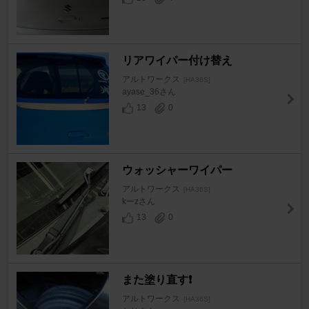
リアワイパー付け替え
アルトワークス
[HA36S]
ayase_36さん
13
0
ウォッシャーワイパー
アルトワークス
[HA36S]
kーzさん
13
0
また塗り直す❗
アルトワークス
[HA36S]