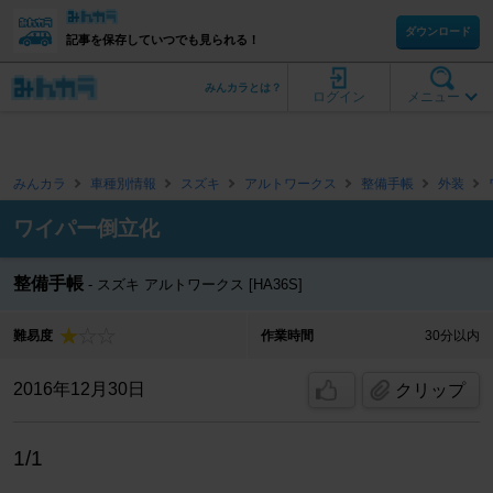
ダウンロード
記事を保存していつでも見られる！
みんカラとは？
ログイン
メニュー
みんカラ
車種別情報
スズキ
アルトワークス
整備手帳
外装
ワイパー倒立化
整備手帳
スズキ アルトワークス [HA36S]
難易度
作業時間
30分以内
2016年12月30日
クリップ
1/1