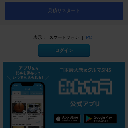
見積りスタート
表示：
スマートフォン
|
PC
ログイン