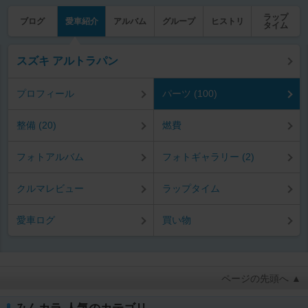
ラップ
ブログ
愛車紹介
アルバム
グループ
ヒストリ
タイム
スズキ アルトラパン
プロフィール
パーツ (100)
整備 (20)
燃費
フォトアルバム
フォトギャラリー (2)
クルマレビュー
ラップタイム
愛車ログ
買い物
ページの先頭へ ▲