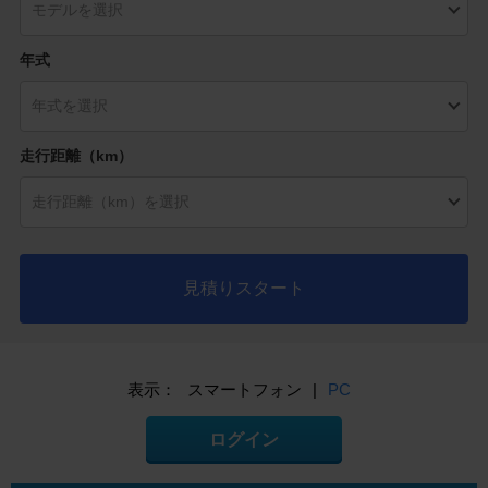
年式
走行距離（km）
見積りスタート
表示：
スマートフォン
|
PC
ログイン