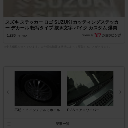
スズキ ステッカー ロゴ SUZUKI カッティングステッカ
ー デカール 転写タイプ 抜き文字 バイク カスタム 爆買
1,280
円 （税込）
※中古価格を含んでいます。また価格情報は状況によって変動することがあります。
不明 １５インチアルミホイル
PIAA エアロワイパー
記事一覧