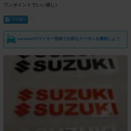
ワンポイントでいい感じ♪
イイね！
carview!のマイカー登録でお得なクーポンを獲得しよう