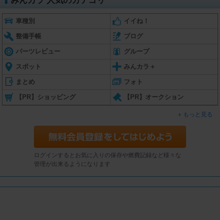
みんカラ 人気のカテゴリ
車種別
イイね！
整備手帳
ブログ
パーツレビュー
グループ
スポット
みんカラ＋
まとめ
フォト
【PR】ショッピング
【PR】オークション
もっと見る
ログインするとお気に入りの保存や燃費記録など様々な
管理が出来るようになります