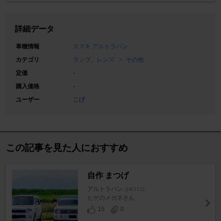
詳細データ
車種情報
スズキ アルトラパン
カテゴリ
ランプ、レンズ
その他
定価
-
購入価格
-
ユーザー
こげ
この記事を見た人におすすめ
自作 まつげ
アルトラパン
[HE21S]
ヒゲのメガネさん
15
0