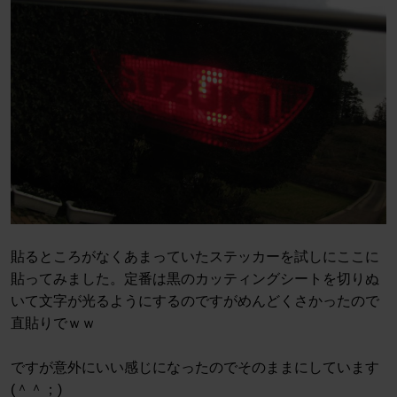
貼るところがなくあまっていたステッカーを試しにここに
貼ってみました。定番は黒のカッティングシートを切りぬ
いて文字が光るようにするのですがめんどくさかったので
直貼りでｗｗ
ですが意外にいい感じになったのでそのままにしています
(＾＾；)