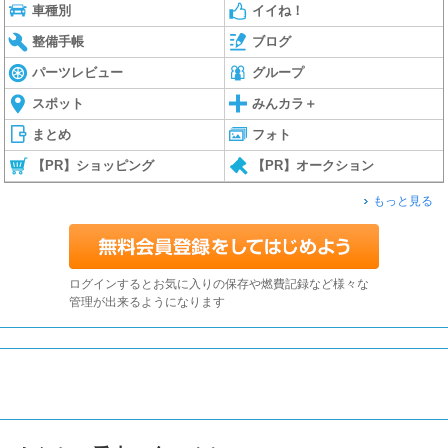
車種別
イイね！
整備手帳
ブログ
パーツレビュー
グループ
スポット
みんカラ＋
まとめ
フォト
【PR】ショッピング
【PR】オークション
もっと見る
ログインするとお気に入りの保存や燃費記録など様々な
管理が出来るようになります