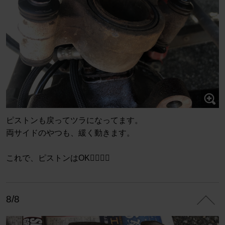
ピストンも戻ってツラになってます。
両サイドのやつも、緩く動きます。
これで、ピストンはOK🙆‍♀️🙆‍♂️
8/8