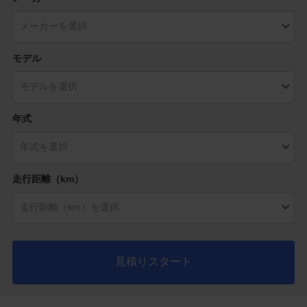
モデル
年式
走行距離（km）
見積りスタート