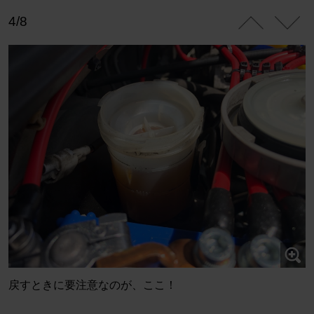
4/8
戻すときに要注意なのが、ここ！