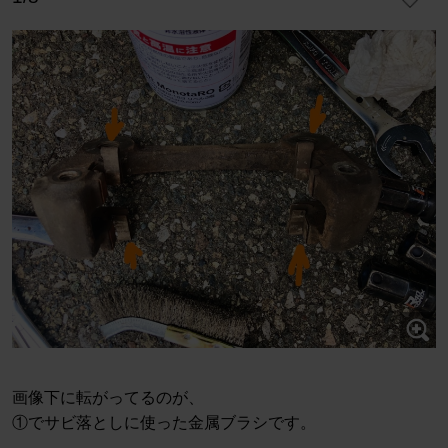
画像下に転がってるのが、
①でサビ落としに使った金属ブラシです。