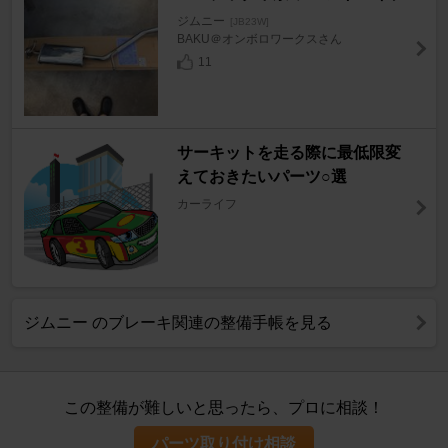
ジムニー
[JB23W]
BAKU＠オンボロワークスさん
11
サーキットを走る際に最低限変
えておきたいパーツ○選
カーライフ
ジムニー のブレーキ関連の整備手帳を見る
この整備が難しいと思ったら、プロに相談！
パーツ取り付け相談