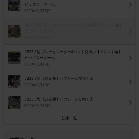
ビッグローター化
2020年8月15日
JB23 3型 ブレーキローター&パッド交換②【フロント編】
ビッグローター化
2020年8月15日
JB23 3型 ブレーキローター&パッド交換①【フロント編】
ビッグローター化
2020年8月15日
JB23 3型 【超定番】ハブシール交換！②
2020年8月13日
JB23 3型 【超定番】ハブシール交換！①
2020年8月13日
記事一覧