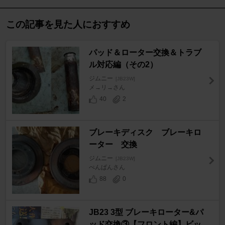
この記事を見た人におすすめ
パッド＆ローター交換＆トラブ
ル対応編（その2）
ジムニー
[JB23W]
メ→リ→さん
40
2
ブレーキディスク ブレーキロ
ーター 交換
ジムニー
[JB23W]
ぺんぱんさん
88
0
JB23 3型 ブレーキローター&パ
ッド交換③【フロント編】ビッ