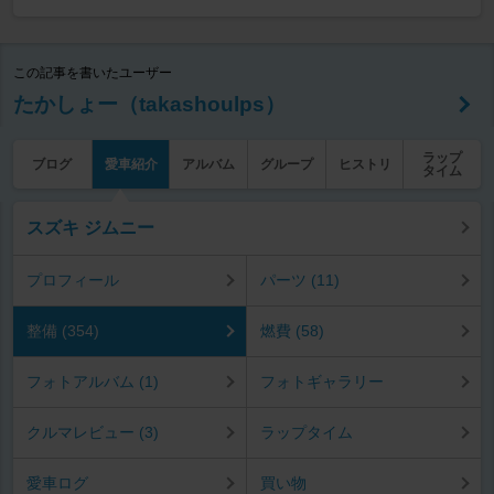
この記事を書いたユーザー
たかしょー（takashoulps）
ラップ
ブログ
愛車紹介
アルバム
グループ
ヒストリ
タイム
スズキ ジムニー
プロフィール
パーツ (11)
整備 (354)
燃費 (58)
フォトアルバム (1)
フォトギャラリー
クルマレビュー (3)
ラップタイム
愛車ログ
買い物