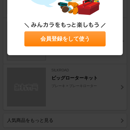
DIXCEL
SDT type/スリットディスクロ
会員登録をして使う
ーター
ブレーキ > ブレーキローター
SILKROAD
ビッグローターキット
ブレーキ > ブレーキローター
人気商品をもっと見る