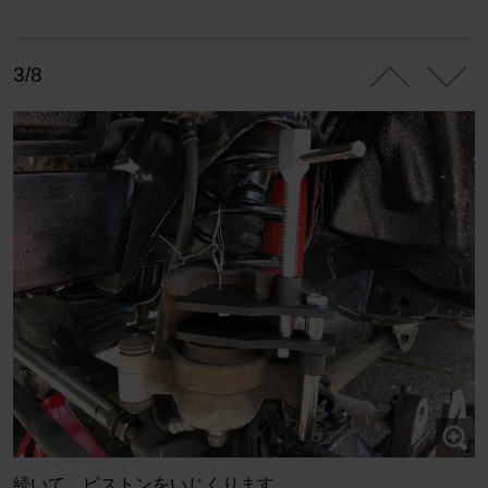
3/8
続いて、ピストンをいじくります。