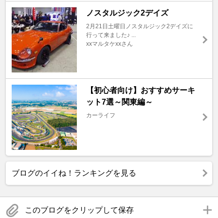
ノスタルジック2デイズ
2月21日土曜日ノスタルジック2デイズに
行って来ました♪ ...
xxマルタケxxさん
【初心者向け】おすすめサーキ
ット7選～関東編～
カーライフ
ブログのイイね！ランキングを見る
このブログをクリップして保存