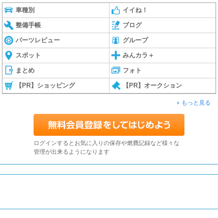
車種別
イイね！
整備手帳
ブログ
パーツレビュー
グループ
スポット
みんカラ＋
まとめ
フォト
【PR】ショッピング
【PR】オークション
もっと見る
ログインするとお気に入りの保存や燃費記録など様々な
管理が出来るようになります