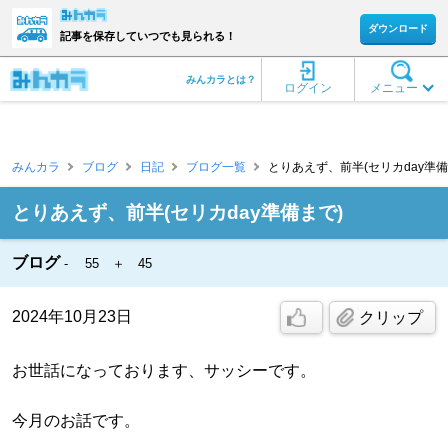
ダウンロード
記事を保存していつでも見られる！
みんカラとは？
ログイン
メニュー
みんカラ
ブログ
日記
ブログ一覧
とりあえず、前半(セリカday準備ま
とりあえず、前半(セリカday準備まで)
ブログ
55 ＋ 45
2024年10月23日
クリップ
お世話になっております、サッシーです。
今月のお話です。