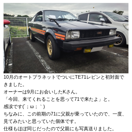
10月のオートプラネットでついにTE71レビンと初対面で
きました。
オーナーは9月にお会いしたKさん。
「今回、来てくれることを思って71で来たよ」と。
感涙です(´；ω；｀)
ちなみに、この前期の71に父親が乗っていたので、一度、
見てみたいと思っていた個体です。
仕様もほぼ同じだったので父親にも写真送りました。