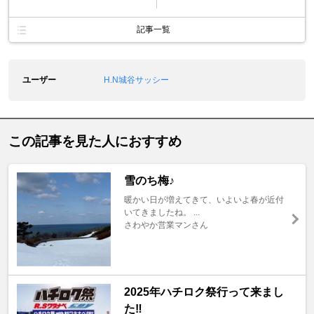
記事一覧
ユーザー
H.N城谷サッシー
この記事を見た人におすすめ
雪のち梅♪
暖かい日が増えてきて、いよいよ春が近付
いてきましたね。 ...
さわやか営業マンさん
2025年ハチロク祭行って来まし
た‼️