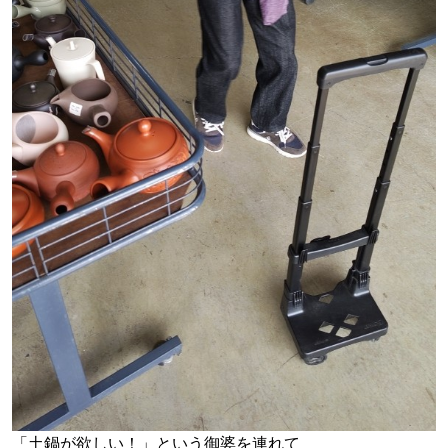
「土鍋が欲しい！」という御婆を連れて