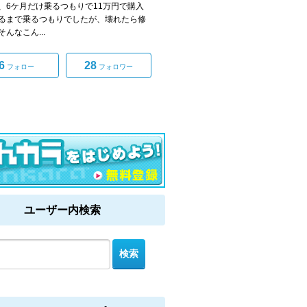
、6ケ月だけ乗るつもりで11万円で購入
るまで乗るつもりでしたが、壊れたら修
んなこん...
6
28
フォロー
フォロワー
ユーザー内検索