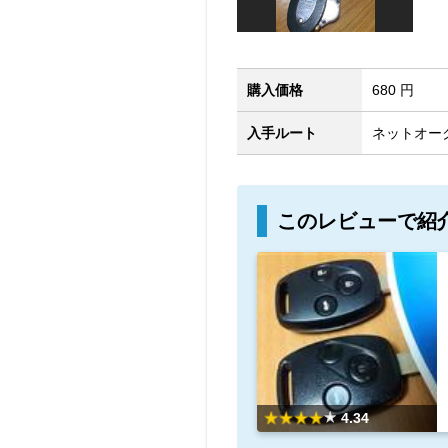
購入価格
680 円
入手ルート
ネットオーク
このレビューで紹
4.34