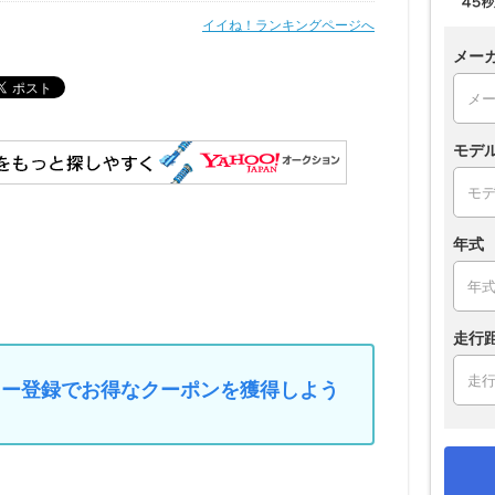
イイね！ランキングページへ
メー
モデ
年式
走行
マイカー登録でお得なクーポンを獲得しよう