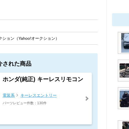
ション（Yahoo!オークション）
介された商品
ホンダ(純正) キーレスリモコン
電装系
キーレスエントリー
パーツレビュー件数：130件