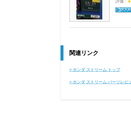
評価 :
関連リンク
> ホンダ ストリーム トップ
> ホンダ ストリーム パーツレビ