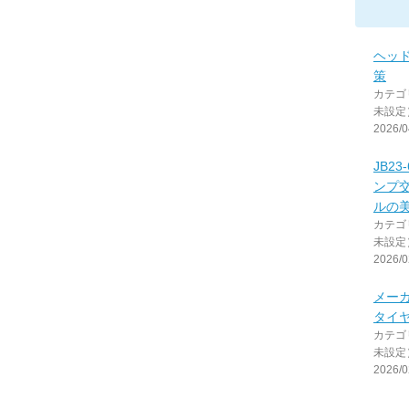
ヘッ
策
カテゴ
未設定
2026/0
JB2
ンプ
ルの
カテゴ
未設定
2026/0
メー
タイ
カテゴ
未設定
2026/0