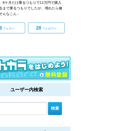
、6ケ月だけ乗るつもりで11万円で購入
るまで乗るつもりでしたが、壊れたら修
んなこん...
6
28
フォロー
フォロワー
ユーザー内検索