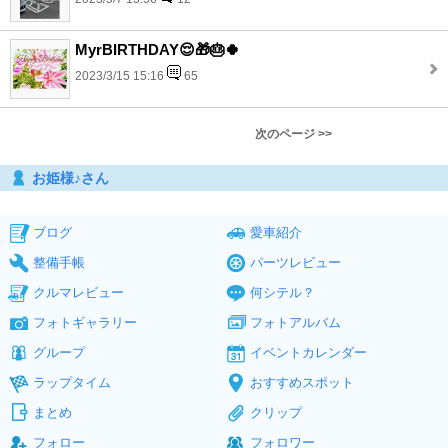
MyrBIRTHDAY😌🎁🎂🍀
2023/3/15 15:16
65
次のページ >>
お姫様♪さん
ブログ
愛車紹介
整備手帳
パーツレビュー
クルマレビュー
何シテル？
フォトギャラリー
フォトアルバム
グループ
イベントカレンダー
ラップタイム
おすすめスポット
まとめ
クリップ
フォロー
フォロワー