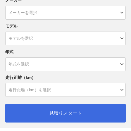
メーカー
モデル
年式
走行距離（km）
見積りスタート