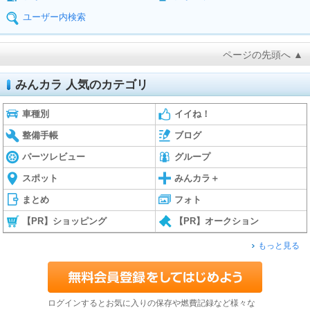
ユーザー内検索
ページの先頭へ ▲
みんカラ 人気のカテゴリ
車種別
イイね！
整備手帳
ブログ
パーツレビュー
グループ
スポット
みんカラ＋
まとめ
フォト
【PR】ショッピング
【PR】オークション
もっと見る
ログインするとお気に入りの保存や燃費記録など様々な