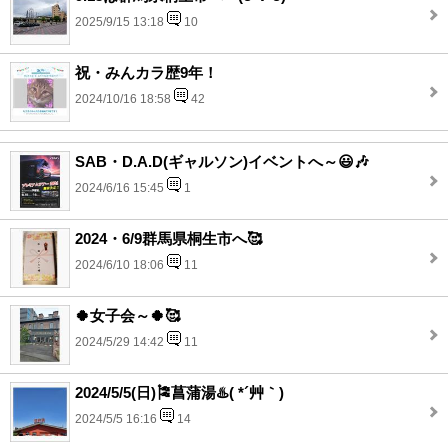
2025/9/15 13:18
10
祝・みんカラ歴9年！
2024/10/16 18:58
42
SAB・D.A.D(ギャルソン)イベントへ～😃🎶
2024/6/16 15:45
1
2024・6/9群馬県桐生市へ🥰
2024/6/10 18:06
11
🍀女子会～🍀🥰
2024/5/29 14:42
11
2024/5/5(日)🎏菖蒲湯♨️( *´艸｀)
2024/5/5 16:16
14