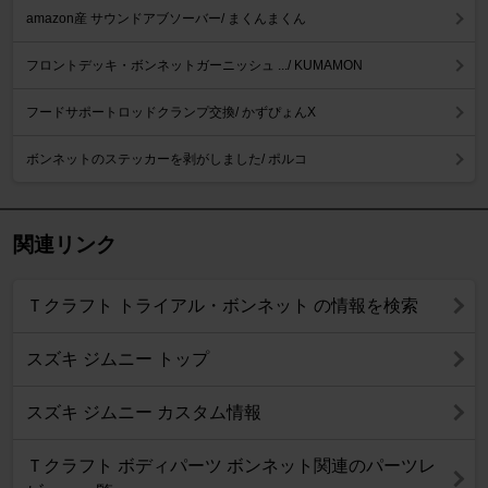
amazon産 サウンドアブソーバー/ まくんまくん
フロントデッキ・ボンネットガーニッシュ .../ KUMAMON
フードサポートロッドクランプ交換/ かずぴょんX
ボンネットのステッカーを剥がしました/ ポルコ
関連リンク
Ｔクラフト トライアル・ボンネット の情報を検索
スズキ ジムニー トップ
スズキ ジムニー カスタム情報
Ｔクラフト ボディパーツ ボンネット関連のパーツレ