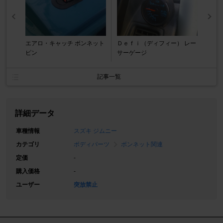
エアロ・キャッチ ボンネット
Ｄｅｆｉ（ディフィー） レー
ピン
サーゲージ
記事一覧
詳細データ
車種情報
スズキ ジムニー
カテゴリ
ボディパーツ
ボンネット関連
定価
-
購入価格
-
ユーザー
突放禁止