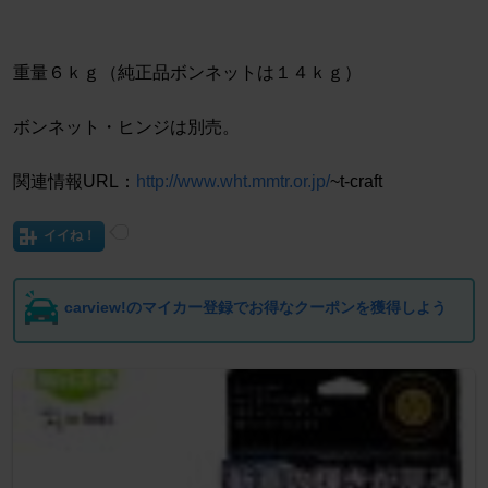
重量６ｋｇ（純正品ボンネットは１４ｋｇ）
ボンネット・ヒンジは別売。
関連情報URL：
http://www.wht.mmtr.or.jp/
~t-craft
イイね！
carview!のマイカー登録でお得なクーポンを獲得しよう