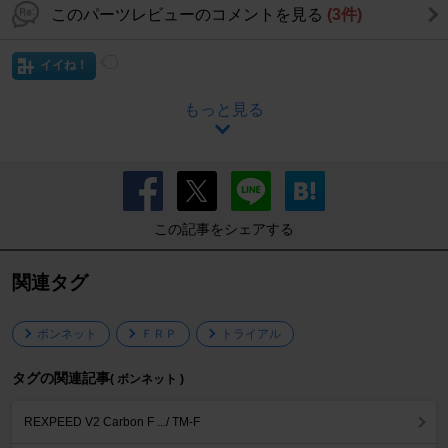
このパーツレビューのコメントを見る
(3件)
イイね！
もっと見る
この記事をシェアする
関連タグ
ボンネット
ＦＲＰ
トライアル
タグの関連記事
( ボンネット )
REXPEED V2 Carbon F .../ TM-F