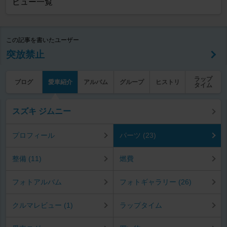
ビュー一覧
この記事を書いたユーザー
突放禁止
ラップ
ブログ
愛車紹介
アルバム
グループ
ヒストリ
タイム
スズキ ジムニー
プロフィール
パーツ (23)
整備 (11)
燃費
フォトアルバム
フォトギャラリー (26)
クルマレビュー (1)
ラップタイム