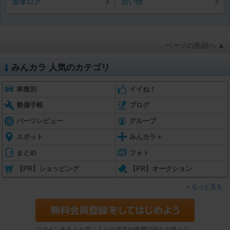
愛車ログ
買い物
ページの先頭へ ▲
みんカラ 人気のカテゴリ
車種別
イイね！
整備手帳
ブログ
パーツレビュー
グループ
スポット
みんカラ＋
まとめ
フォト
【PR】ショッピング
【PR】オークション
もっと見る
ログインするとお気に入りの保存や燃費記録など様々な