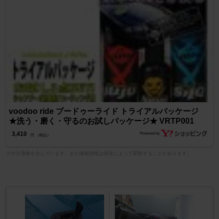
voodoo ride ブードゥーライド トライアルパッケージ
★洗う・磨く・守るのお試しパッケージ★ VRTP001
3,410
円 （税込）
※中古価格を含んでいます。また価格情報は状況によって変動することがあります。