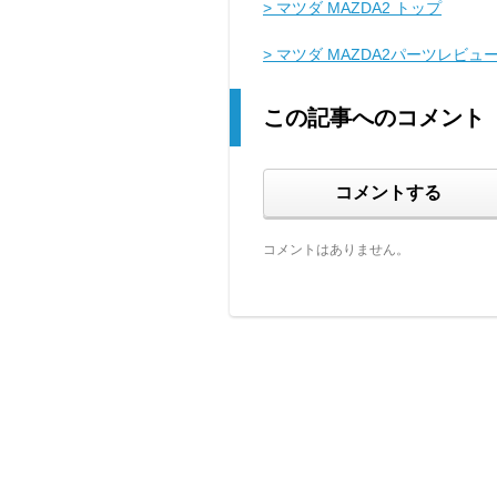
> マツダ MAZDA2 トップ
> マツダ MAZDA2パーツレビュ
この記事へのコメント
コメントする
コメントはありません。