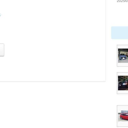
2025/0
ー