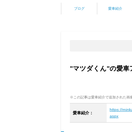
ブログ
愛車紹介
"マツダくん"の愛車
※この記事は愛車紹介で追加された画
https://mink
愛車紹介：
aspx