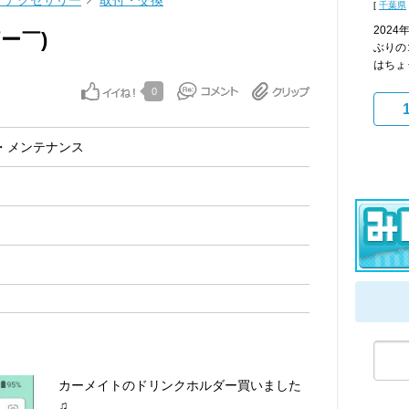
・アクセサリー
取付・交換
[
千葉県
202
ー￣)
ぶりの
はちょ
0
・メンテナンス
カーメイトのドリンクホルダー買いました
♫