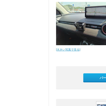
[大きい写真で見る]
パ