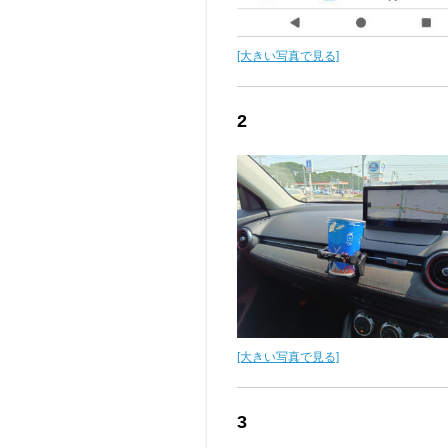
[大きい写真で見る]
2
[大きい写真で見る]
3