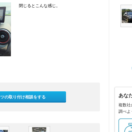
閉じるとこんな感じ。
あな
ーツの取り付け相談をする
複数社
調べよ