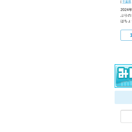
[
千葉県
202
ぶりの
はちょ