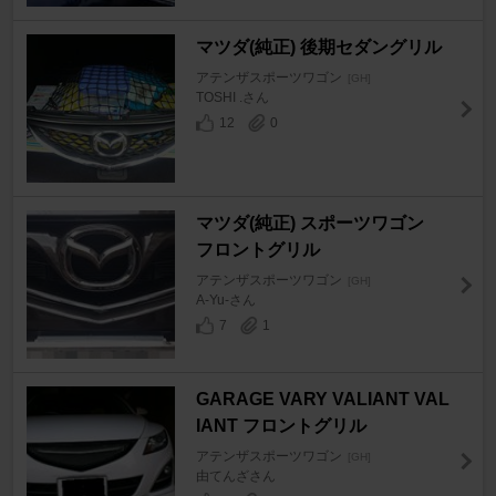
マツダ(純正) 後期セダングリル
アテンザスポーツワゴン
[GH]
TOSHI .さん
12
0
マツダ(純正) スポーツワゴン
フロントグリル
アテンザスポーツワゴン
[GH]
A-Yu-さん
7
1
GARAGE VARY VALIANT VAL
IANT フロントグリル
アテンザスポーツワゴン
[GH]
由てんざさん