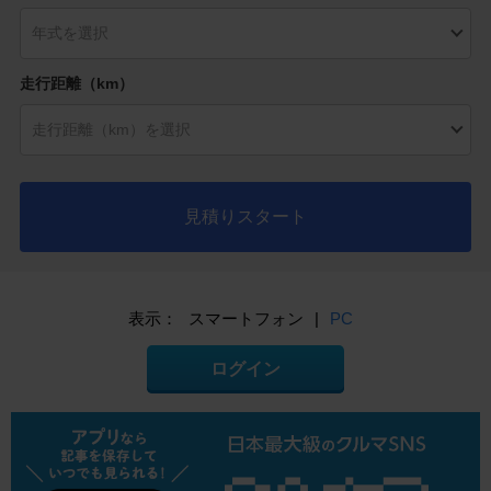
走行距離（km）
見積りスタート
表示：
スマートフォン
|
PC
ログイン