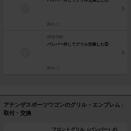
バンパー外してグリル交換した①
[駄ねこ]
[整備手帳]
バンパー外してグリル交換した②
[駄ねこ]
アテンザスポーツワゴンのグリル・エンブレム :
取付・交換
フロントグリル（バンパー）の