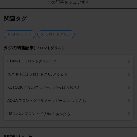
この記事をシェアする
関連タグ
GHアテンザ
フロントグリル
タグの関連記事
( フロントグリル )
CLIMATE フロントグリル/ Lip
スズキ(純正) フロントグリル/ くるぅ
KUTOOK グリルアッパーカバー/ はちおさん
AQUA フロントグリルメッキガーニッ .../ じんち
USスバル フロントグリル/ ふぁんたも