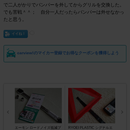
で二人がかりでバンパーを外してからグリルを交換した。
でも苦戦＾＾； 自分一人だったらバンパーは外せなかっ
たと思う。
イイね！
carview!のマイカー登録でお得なクーポンを獲得しよう
エーモン ロードノイズ低減プ
RYOEI PLASTIC シグナルエ