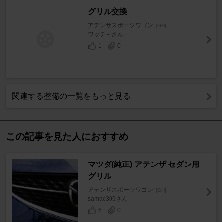
グリル交換
アテンザスポーツワゴン
[GH]
ワッチ～さん
1
0
関連する整備の一覧をもっと見る
この記事を見た人におすすめ
マツダ(純正) アテンザ セダン用
グリル
アテンザスポーツワゴン
[GH]
samac309さん
6
0