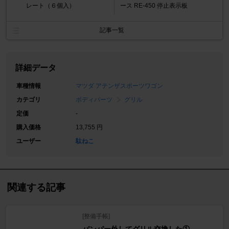
レート（６個入）
ース RE-450 停止表示板
記事一覧
詳細データ
車種情報
マツダ アテンザスポーツワゴン
カテゴリ
ボディパーツ
グリル
定価
-
購入価格
13,755 円
ユーザー
駄ねこ
関連する記事
[整備手帳]