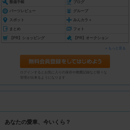
整備手帳
ブログ
パーツレビュー
グループ
スポット
みんカラ＋
まとめ
フォト
【PR】ショッピング
【PR】オークション
もっと見る
ログインするとお気に入りの保存や燃費記録など様々な
管理が出来るようになります
あなたの愛車、今いくら？