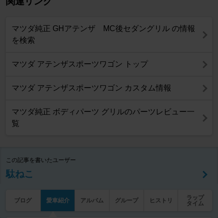
関連リンク
マツダ純正 GHアテンザ MC後セダングリル の情報
を検索
マツダ アテンザスポーツワゴン トップ
マツダ アテンザスポーツワゴン カスタム情報
マツダ純正 ボディパーツ グリルのパーツレビュー一
覧
この記事を書いたユーザー
駄ねこ
ラップ
ブログ
愛車紹介
アルバム
グループ
ヒストリ
タイム