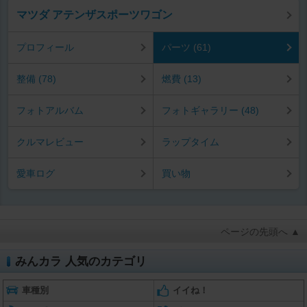
マツダ アテンザスポーツワゴン
プロフィール
パーツ (61)
整備 (78)
燃費 (13)
フォトアルバム
フォトギャラリー (48)
クルマレビュー
ラップタイム
愛車ログ
買い物
ページの先頭へ ▲
みんカラ 人気のカテゴリ
車種別
イイね！