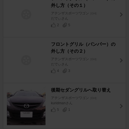
外し方（その１）
アテンザスポーツワゴン
[GH]
だでぃさん
2
5
フロントグリル（バンパー）の
外し方（その２）
アテンザスポーツワゴン
[GH]
だでぃさん
4
3
後期セダングリルへ取り替え
アテンザスポーツワゴン
[GH]
kuridmanさん
5
1