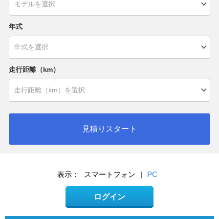
年式
走行距離（km）
見積りスタート
表示：
スマートフォン
|
PC
ログイン