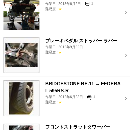
作業日 : 2013年6月2日
1
難易度 :
★
ブレーキペダル ストッパー ラバー
作業日 : 2012年9月22日
難易度 :
★
BRIDGESTONE RE-11 → FEDERA
L 595RS-R
作業日 : 2012年6月23日
1
難易度 :
★
フロントストラットタワーバー