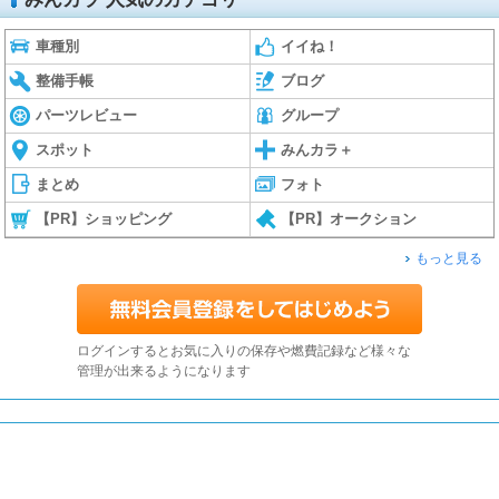
車種別
イイね！
整備手帳
ブログ
パーツレビュー
グループ
スポット
みんカラ＋
まとめ
フォト
【PR】ショッピング
【PR】オークション
もっと見る
ログインするとお気に入りの保存や燃費記録など様々な
管理が出来るようになります