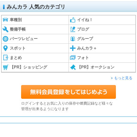
みんカラ 人気のカテゴリ
車種別
イイね！
整備手帳
ブログ
パーツレビュー
グループ
スポット
みんカラ＋
まとめ
フォト
【PR】ショッピング
【PR】オークション
もっと見る
ログインするとお気に入りの保存や燃費記録など様々な
管理が出来るようになります