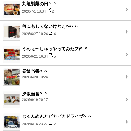
丸亀製麺の日^_^
2026/7/1 18:34
2
何にもしてないけどぉ〜^_^
2026/6/27 10:24
4
うめぇ〜しゅっやってみた(2)^_^
2026/6/21 16:34
5
昼飯当番^_^
2026/6/20 13:24
夕飯当番^_^
2026/6/19 20:17
じゃんめんとピカピカドライブ^_^
2026/6/16 23:27
2