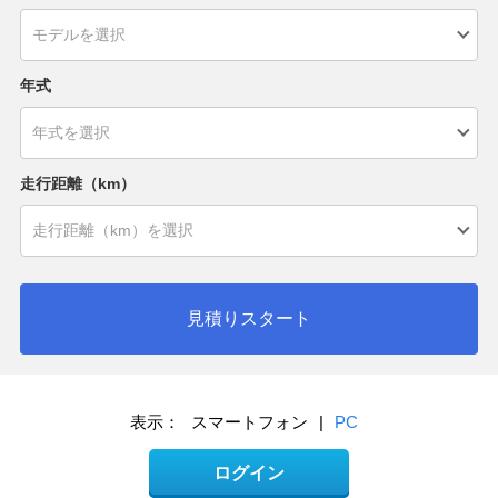
年式
走行距離（km）
見積りスタート
表示：
スマートフォン
|
PC
ログイン