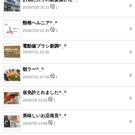
2026/7/25 16:15
1
頸椎ヘルニア^_^
2026/7/20 02:45
3
電動歯ブラシ新調^_^
2026/7/11 10:26
朝ラー^_^
2026/7/11 07:58
1
仮免許とれました^_^
2026/7/6 23:20
1
美味しいお店発見^_^
2026/7/5 13:58
2