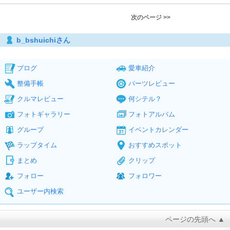
次のページ >>
b_bshuichiさん
ブログ
愛車紹介
整備手帳
パーツレビュー
クルマレビュー
何シテル？
フォトギャラリー
フォトアルバム
グループ
イベントカレンダー
ラップタイム
おすすめスポット
まとめ
クリップ
フォロー
フォロワー
ユーザー内検索
ページの先頭へ ▲