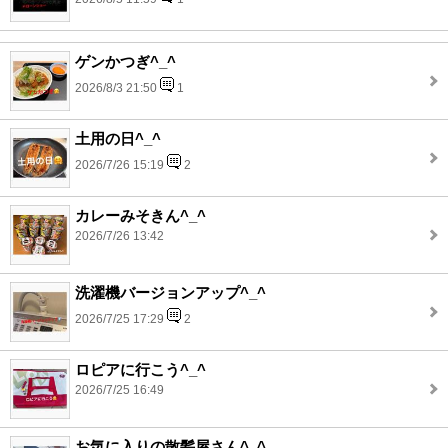
ゲンかつぎ^_^
2026/8/3 21:50
1
土用の日^_^
2026/7/26 15:19
2
カレーみそきん^_^
2026/7/26 13:42
洗濯機バージョンアップ^_^
2026/7/25 17:29
2
ロピアに行こう^_^
2026/7/25 16:49
お気に入りの散髪屋さん^_^