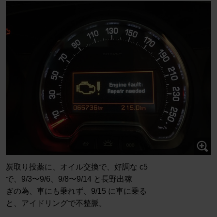
炭取り投薬に、オイル交換で、好調な c5
で、9/3〜9/6、9/8〜9/14 と長野出稼
ぎの為、車にも乗れず、9/15 に車に乗る
と、アイドリングで不整脈。