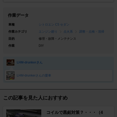
作業データ
車種
シトロエン C5 セダン
作業カテゴリ
エンジン廻り
点火系
調整・点検・清掃
目的
修理・故障・メンテナンス
作業
DIY
LHM-drunkerさん
LHM-drunkerさんの愛車
この記事を見た人におすすめ
コイルで黒鉛対策？・・・（4