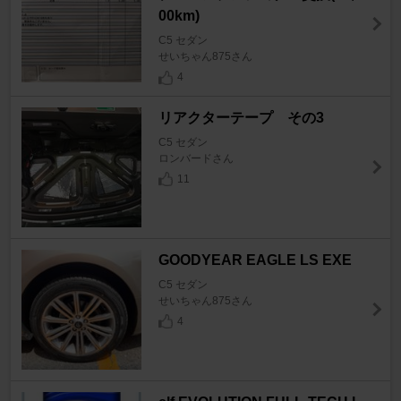
00km)
C5 セダン
せいちゃん875さん
4
リアクターテープ その3
C5 セダン
ロンバードさん
11
GOODYEAR EAGLE LS EXE
C5 セダン
せいちゃん875さん
4