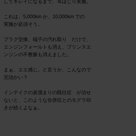
してキレイになるまで、耳ほじり実施。
これは、5,000km か、10,000km での
実施が必須そう。
プラグ交換、端子の汚れ取り だけで、
エンジンフォールトも消え、プリンスエ
ンジンの不整脈も消えました。
まぁ、エエ感じ。と言うか、こんなので
完治かい？
インテイクの炭溜まりの既往症 が治せ
ないと、このような合併症とのモグラ叩
きが続くよなぁ。