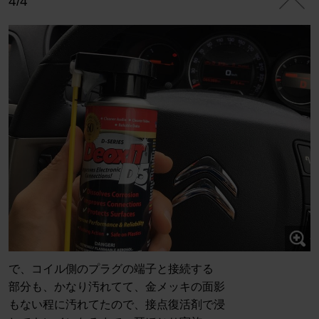
4/4
で、コイル側のプラグの端子と接続する
部分も、かなり汚れてて、金メッキの面影
もない程に汚れてたので、接点復活剤で浸