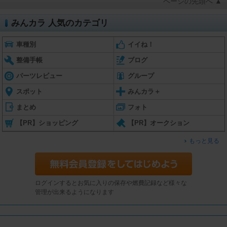
ページの先頭へ ▲
みんカラ 人気のカテゴリ
車種別
イイね！
整備手帳
ブログ
パーツレビュー
グループ
スポット
みんカラ＋
まとめ
フォト
【PR】ショッピング
【PR】オークション
もっと見る
ログインするとお気に入りの保存や燃費記録など様々な
管理が出来るようになります