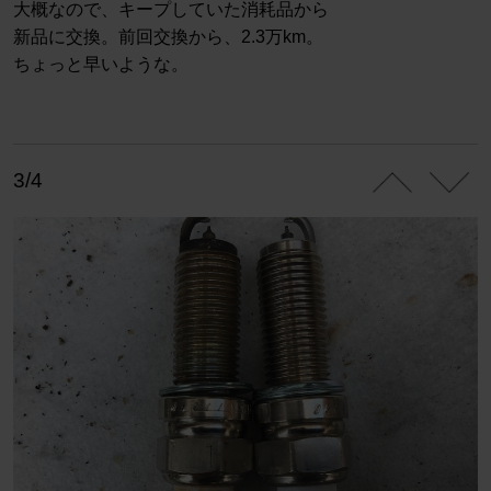
大概なので、キープしていた消耗品から
新品に交換。前回交換から、2.3万km。
ちょっと早いような。
3/4