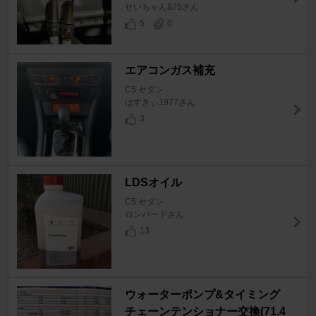
せいちゃん875さん
5
0
エアコンガス補充
C5 セダン
はすきぃ1977さん
3
LDSオイル
C5 セダン
ロンバードさん
13
ウォーターポンプ&タイミング
チェーンテンショナー交換(71,4