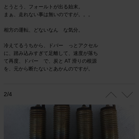
とうとう、フォールトが出る始末。
まぁ、走れない事は無いのですが。。。
相方の運転、どないなん な気分。
冷えてるうちから、ドバー っとアクセル
に、踏み込みすぎて足離して、速度が落ち
て再度、ドバー で、炭と AT 滑りの根源
を、元から断たないとあかんのですが。
2/4