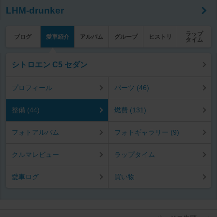
LHM-drunker
ラップ
ブログ
愛車紹介
アルバム
グループ
ヒストリ
タイム
シトロエン C5 セダン
プロフィール
パーツ (46)
整備 (44)
燃費 (131)
フォトアルバム
フォトギャラリー (9)
クルマレビュー
ラップタイム
愛車ログ
買い物