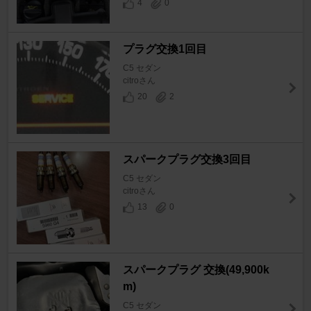
4
0
プラグ交換1回目
C5 セダン
citroさん
20
2
スパークプラグ交換3回目
C5 セダン
citroさん
13
0
スパークプラグ 交換(49,900k
m)
C5 セダン