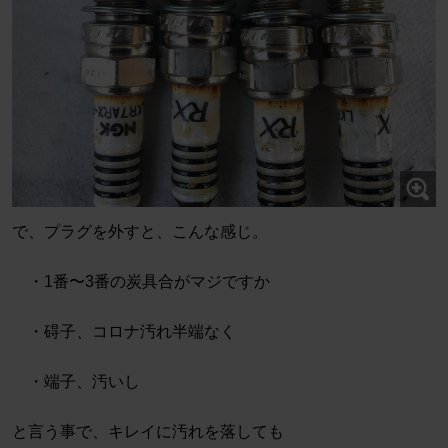
で、プラグを外すと、こんな感じ。
・1番〜3番の炭具合がマジですか
・碍子、コロナ汚れ半端なく
・端子、汚いし
と言う事で、キレイに汚れを落しても