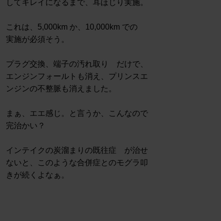
してキレイになるまで、耳ほじり実施。
これは、5,000km か、10,000km での
実施が必須そう。
プラグ交換、端子の汚れ取り だけで、
エンジンフォールトも消え、プリンスエ
ンジンの不整脈も消えました。
まぁ、エエ感じ。と言うか、こんなので
完治かい？
インテイクの炭溜まりの既往症 が治せ
ないと、このような合併症とのモグラ叩
きが続くよなぁ。