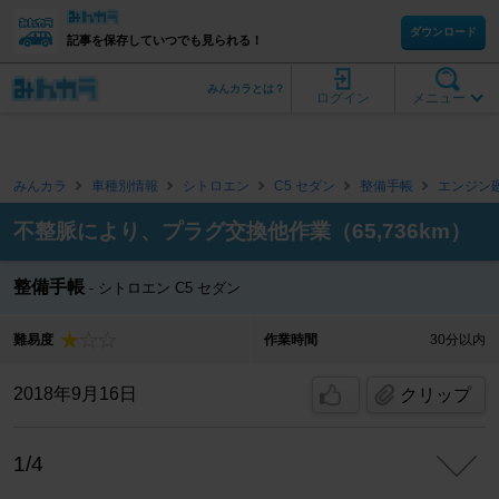
ダウンロード
記事を保存していつでも見られる！
みんカラとは？
ログイン
メニュー
みんカラ
車種別情報
シトロエン
C5 セダン
整備手帳
エンジン
不整脈により、プラグ交換他作業（65,736km）
整備手帳
シトロエン C5 セダン
難易度
作業時間
30分以内
2018年9月16日
クリップ
1/4