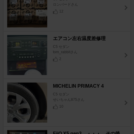
ロンバードさん
12
エアコン左右温度差修理
C5 セダン
tom_rabbitさん
2
MICHELIN PRIMACY 4
C5 セダン
せいちゃん875さん
10
FiiO X5 gen3 ・・・ その後