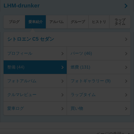
LHM-drunker
ラップ
ブログ
愛車紹介
アルバム
グループ
ヒストリ
タイム
シトロエン C5 セダン
プロフィール
パーツ (46)
整備 (44)
燃費 (131)
フォトアルバム
フォトギャラリー (9)
クルマレビュー
ラップタイム
愛車ログ
買い物
ページの先頭へ ▲