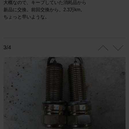
大概なので、キープしていた消耗品から
新品に交換。前回交換から、2.3万km。
ちょっと早いような。
3/4