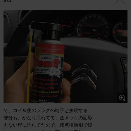
4/4
で、コイル側のプラグの端子と接続する
部分も、かなり汚れてて、金メッキの面影
もない程に汚れてたので、接点復活剤で浸