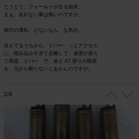
とうとう、フォールトが出る始末。
まぁ、走れない事は無いのですが。。。
相方の運転、どないなん な気分。
冷えてるうちから、ドバー っとアクセル
に、踏み込みすぎて足離して、速度が落ち
て再度、ドバー で、炭と AT 滑りの根源
を、元から断たないとあかんのですが。
2/4