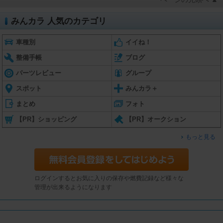
みんカラ 人気のカテゴリ
車種別
イイね！
整備手帳
ブログ
パーツレビュー
グループ
スポット
みんカラ＋
まとめ
フォト
【PR】ショッピング
【PR】オークション
もっと見る
ログインするとお気に入りの保存や燃費記録など様々な
管理が出来るようになります