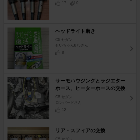
17
0
ヘッドライト磨き
C5 セダン
せいちゃん875さん
8
サーモハウジングとラジエター
ホース、ヒーターホースの交換
C5 セダン
ロンバードさん
12
リア・スフィアの交換
C5 セダン