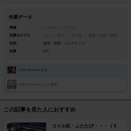
作業データ
車種
シトロエン C5 セダン
作業カテゴリ
エンジン廻り
点火系
調整・点検・清掃
目的
修理・故障・メンテナンス
作業
DIY
LHM-drunkerさん
LHM-drunkerさんの愛車
この記事を見た人におすすめ
コイル狂・ふたたび・・・（ 5