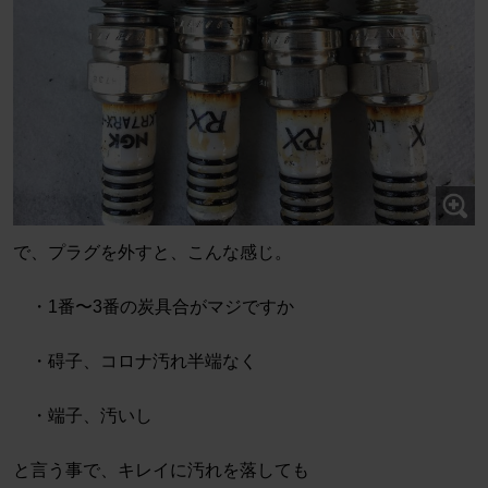
で、プラグを外すと、こんな感じ。
・1番〜3番の炭具合がマジですか
・碍子、コロナ汚れ半端なく
・端子、汚いし
と言う事で、キレイに汚れを落しても