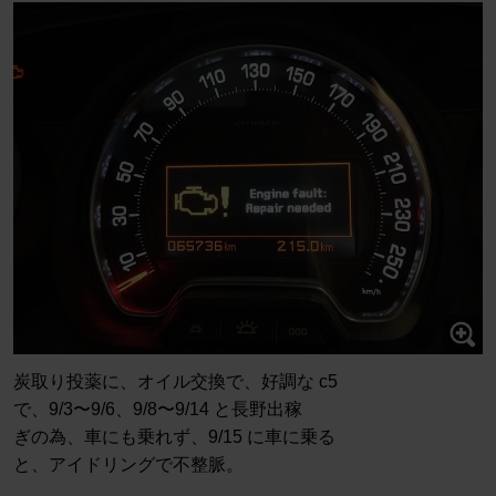
炭取り投薬に、オイル交換で、好調な c5
で、9/3〜9/6、9/8〜9/14 と長野出稼
ぎの為、車にも乗れず、9/15 に車に乗る
と、アイドリングで不整脈。