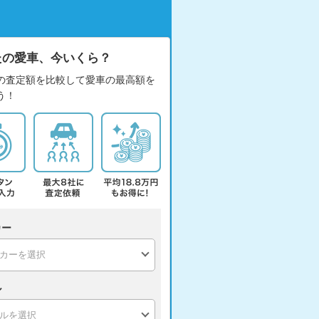
たの愛車、今いくら？
の査定額を比較して愛車の最高額を
う！
カー
ル