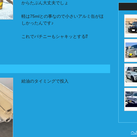
からたぶん大丈夫でしょ
軽は75mlとの事なので小さいアルミ缶がほ
しかったんです♪
これでパチニーもシャキッとする⁉️
給油のタイミングで投入
ヘ