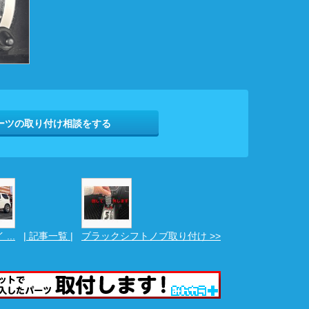
ーツの取り付け相談をする
...
| 記事一覧 |
ブラックシフトノブ取り付け >>