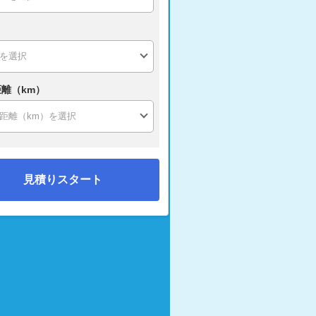
離（km）
見積りスタート