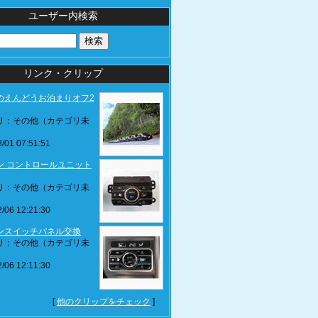
ユーザー内検索
リンク・クリップ
のえんどうお泊まりオフ2
リ：その他（カテゴリ未
/01 07:51:51
ン コントロールユニット
リ：その他（カテゴリ未
/06 12:21:30
ンスイッチパネル交換
リ：その他（カテゴリ未
/06 12:11:30
[
他のクリップをチェック
]