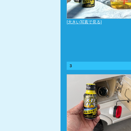
[大きい写真で見る]
3