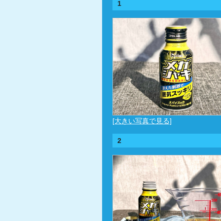
1
[大きい写真で見る]
2