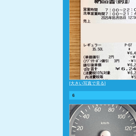
[大きい写真で見る]
6