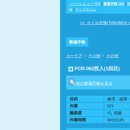
パーツレビュー (29)
|
整備手帳 (26)
|
録
|
ラップタイム
<< オイル交換(TAKUMIオイ 
整備手帳
カーケア
その他
その他
FCR-062投入(1回目)
他の整備手帳を見る
目的
修理・故障
作業
DIY
難易度
初級
作業時間
30分以内