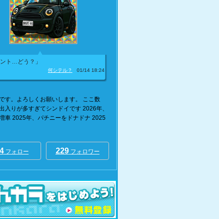
ント…どう？」
何シテル？
01/14 18:24
です。よろしくお願いします。 ここ数
出入りが多すぎてシンドイです 2026年、
車 2025年、パチニーをドナドナ 2025
4
229
フォロー
フォロワー