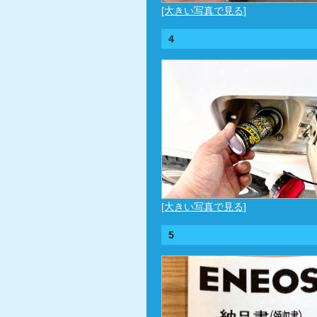
[大きい写真で見る]
4
[大きい写真で見る]
5