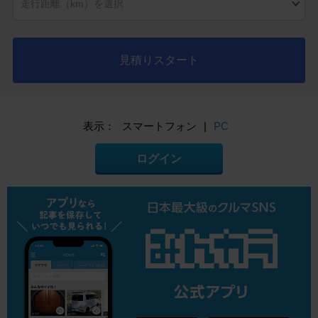
見積りスタート
表示：
スマートフォン
|
PC
ログイン