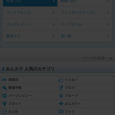
整備 (32)
燃費 (30)
フォトアルバム
フォトギャラリー (1)
クルマレビュー
ラップタイム
愛車ログ
買い物
ページの先頭へ ▲
みんカラ 人気のカテゴリ
車種別
イイね！
整備手帳
ブログ
パーツレビュー
グループ
スポット
みんカラ＋
まとめ
フォト