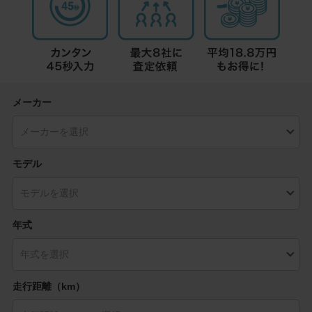
メーカー
モデル
年式
走行距離（km）