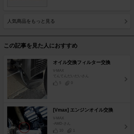
人気商品をもっと見る
この記事を見た人におすすめ
オイル交換フィルター交換
V-MAX
てんてんだいだいさん
5
0
[Vmax] エンジンオイル交換
V-MAX
-AMD-さん
10
1