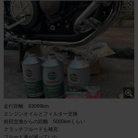
走行距離 93099km
エンジンオイルとフィルター交換
前回交換からの距離 5000kmくらい
クラッチフルードも補充
フルード液が減っていた。