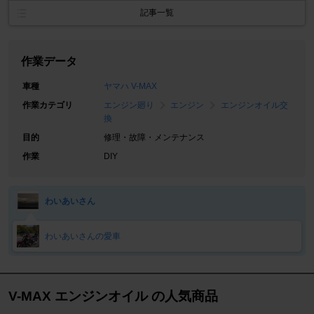
記事一覧
作業データ
車種
ヤマハ V-MAX
作業カテゴリ
エンジン廻り
エンジン
エンジンオイル交
換
目的
修理・故障・メンテナンス
作業
DIY
わいあいさん
わいあいさんの愛車
V-MAX エンジンオイル の人気商品