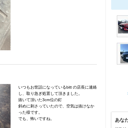
いつもお世話になっているbitt の店長に連絡
し、取り急ぎ処置して頂きました。
抜いて頂いた3cm位の釘
斜めに刺さっていたので、空気は抜けなか
った様です。
でも、怖いですね。
あな