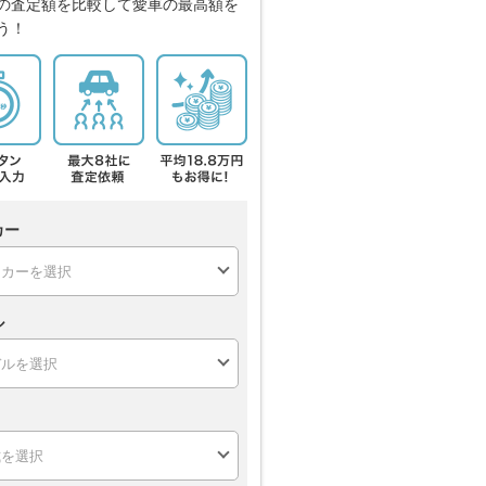
の査定額を比較して愛車の最高額を
う！
カー
ル