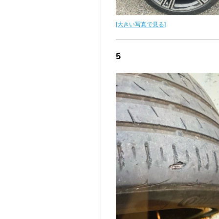
[大きい写真で見る]
5