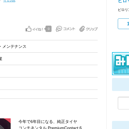
その他
ピロリ
ピロリ
0
・メンテナンス
業
今年で6年目になる、純正タイヤ
コンチネンタル PremiumContact 6