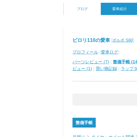
ブログ
愛車紹介
ピロリ110の愛車
[
]
ボルボ S60
プロフィール
(
愛車ログ
)
パーツレビュー (7)
|
整備手帳 (14
ビュー (1)
|
買い物記録
|
ラップ
整備手帳