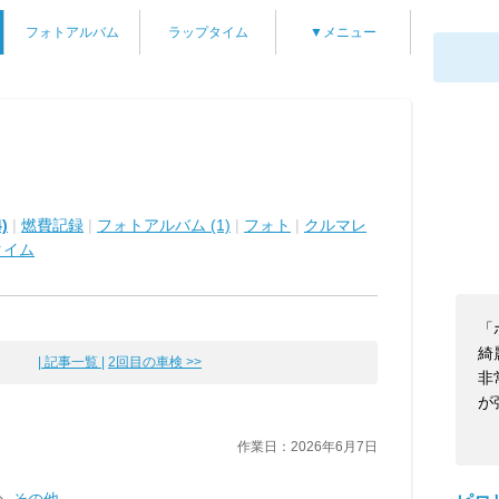
フォトアルバム
ラップタイム
▼メニュー
)
|
燃費記録
|
フォトアルバム (1)
|
フォト
|
クルマレ
タイム
「
綺
| 記事一覧 |
2回目の車検 >>
非
が
作業日：2026年6月7日