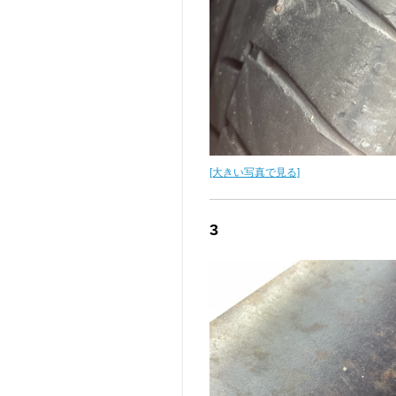
[大きい写真で見る]
3