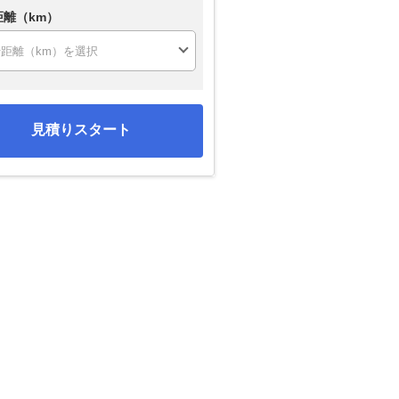
距離（km）
見積りスタート