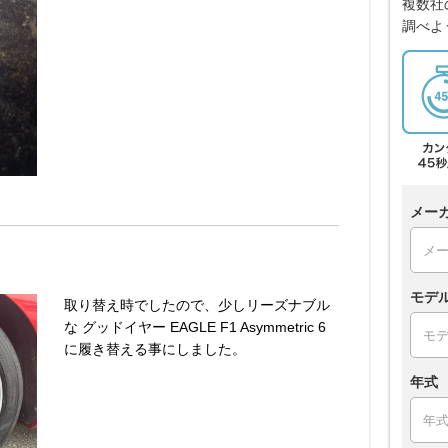
複数社
調べよ
メー
モデ
取り替え時でしたので、少しリーズナブル
な グッドイヤー EAGLE F1 Asymmetric 6
に履き替える事にしました。
年式