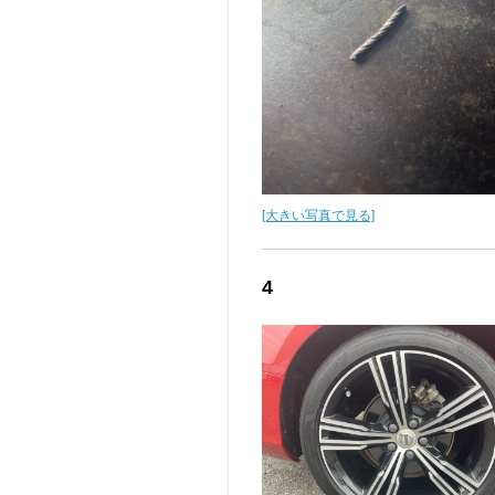
[大きい写真で見る]
4