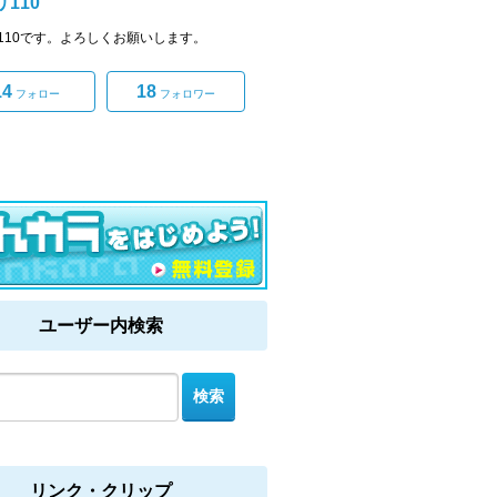
110
110です。よろしくお願いします。
14
18
フォロー
フォロワー
ユーザー内検索
リンク・クリップ