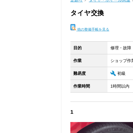
足廻り
タイヤ・ホイール関連
タイヤ交換
他の整備手帳を見る
目的
修理・故障
作業
ショップ作
難易度
初級
作業時間
1時間以内
1