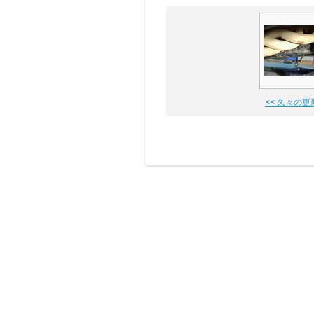
<< 久々の