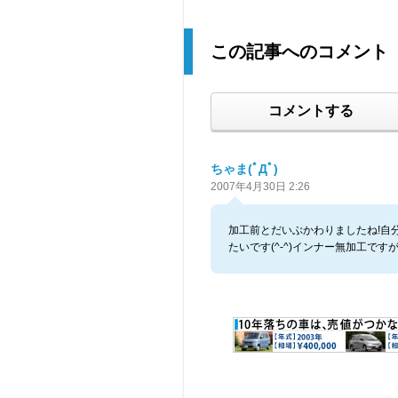
この記事へのコメント
コメントする
ちゃま(ﾟДﾟ)
2007年4月30日 2:26
加工前とだいぶかわりましたね!自
たいです(^-^)インナー無加工です