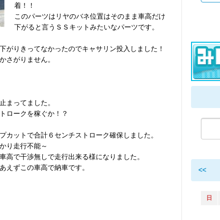
着！！
このパーツはリヤのバネ位置はそのまま車高だけ
下がると言うＳＳキットみたいなパーツです。
下がりきってなかったのでキャサリン投入しました！
かさがりません。
止まってました。
トロークを稼ぐか！？
プカットで合計６センチストローク確保しました。
かり走行不能～
車高で干渉無しで走行出来る様になりました。
あえずこの車高で納車です。
<<
日