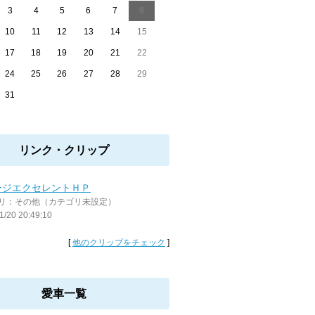
3
4
5
6
7
8
10
11
12
13
14
15
17
18
19
20
21
22
24
25
26
27
28
29
31
リンク・クリップ
ージエクセレントＨＰ
リ：その他（カテゴリ未設定）
1/20 20:49:10
[
他のクリップをチェック
]
愛車一覧