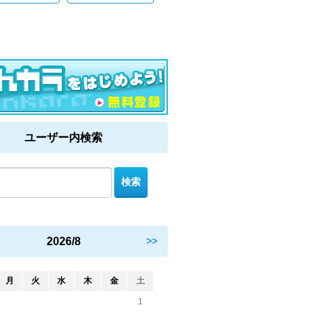
ユーザー内検索
2026/8
>>
月
火
水
木
金
土
1