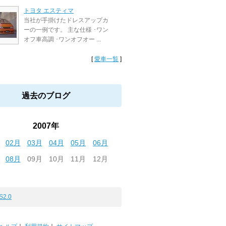
トヨタ エスティマ
当社が手掛けたドレスアップカ
ーの一例です。 主な仕様 ･ワン
オフ車高調 ･ワンオフオー ...
[
愛車一覧
]
過去のブログ
2007年
02月
03月
04月
05月
06月
08月
09月
10月
11月
12月
S2.0