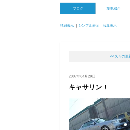
ブログ
愛車紹介
詳細表示
｜
シンプル表示
｜
写真表示
<< 久々の
2007年04月29日
キャサリン！