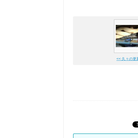
<< 久々の