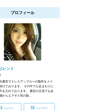
プロフィール
セレント
]
鈴鹿市でドレスアップカーの製作をメイ
掛けております。 その中でも足まわりに
力を入れております。 最近の主流でもあ
調からエアサス等の取...
31
31
フォロー
フォロワー