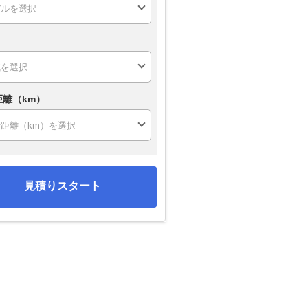
距離（km）
見積りスタート