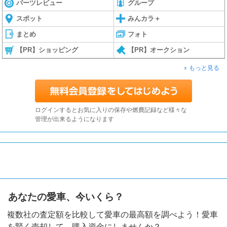
パーツレビュー
グループ
スポット
みんカラ＋
まとめ
フォト
【PR】ショッピング
【PR】オークション
もっと見る
ログインするとお気に入りの保存や燃費記録など様々な
管理が出来るようになります
あなたの愛車、今いくら？
複数社の査定額を比較して愛車の最高額を調べよう！愛車
を賢く売却して、購入資金にしませんか？