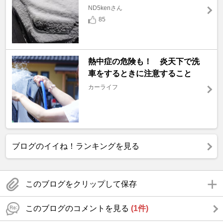
ND5kenさん
85
熱中症の危険も！ 炎天下で洗
車をするときに注意すること
カーライフ
ブログのイイね！ランキングを見る
このブログをクリップして保存
このブログのコメントを見る
(1件)