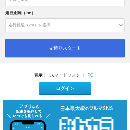
走行距離（km）
見積りスタート
表示：
スマートフォン
|
PC
ログイン