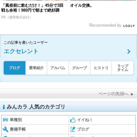
「風俗前に飲むだけ！」45分で3回
オイル交換。
戦も余裕！980円で朝まで絶好調
PR（健商株式会社）
Recommended by
この記事を書いたユーザー
エクセレント
ラップ
ブログ
愛車紹介
アルバム
グループ
ヒストリ
タイム
ページの先頭へ ▲
みんカラ 人気のカテゴリ
車種別
イイね！
整備手帳
ブログ