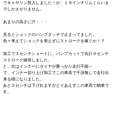
でキャサリン投入しました！が、１９インチリムくらいま
でしかさがりません。
あまりの高さに汗・・・
見るとショックのバンプタッチで止まってました。
色々考えてショックを替えずにストロークを稼ぐか！？
加工で３センチショートに、バンプカットで合計６センチ
ストローク確保しました。
と、次はインナーにタイヤが乗っかり走行不能～
で、インナー切り上げ加工でこの車高で干渉無しで走行出
来る様になりました。
あと２センチは下げれますがとりあえずこの車高で納車で
す。