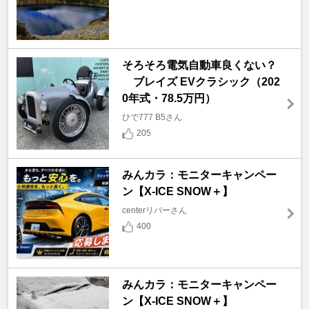
そろそろ電気自動車良くない？
ブレイズ EVクラシック（202
0年式・78.5万円）
ひで777 B5さん
205
みんカラ：モニターキャンペー
ン【X-ICE SNOW＋】
centerリバーさん
400
みんカラ：モニターキャンペー
ン【X-ICE SNOW＋】