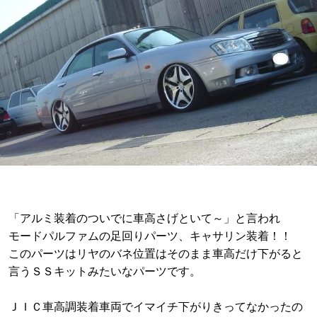
「アルミ装着のついでに車高さげといて～」と言われ
モードパルファムの足回りパーツ、キャサリン装着！！
このパーツはリヤのバネ位置はそのまま車高だけ下がると
言うＳＳキットみたいなパーツです。
ＪＩＣ車高調装着車両でイマイチ下がりきってなかったの