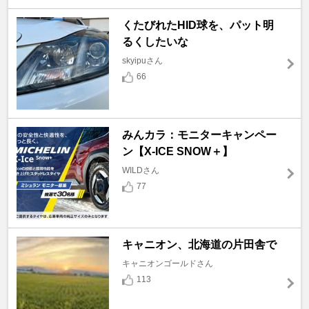
くたびれたHID球を、パット明
るくしたいな
skyipuさん
66
みんカラ：モニターキャンペー
ン【X-ICE SNOW＋】
WILDさん
77
キャニオン、北海道の片田舎で
キャニオンゴールドさん
113