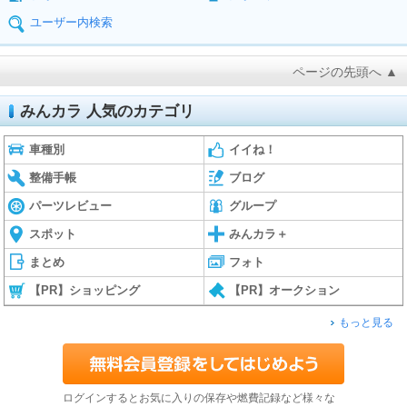
ユーザー内検索
ページの先頭へ ▲
みんカラ 人気のカテゴリ
車種別
イイね！
整備手帳
ブログ
パーツレビュー
グループ
スポット
みんカラ＋
まとめ
フォト
【PR】ショッピング
【PR】オークション
もっと見る
ログインするとお気に入りの保存や燃費記録など様々な