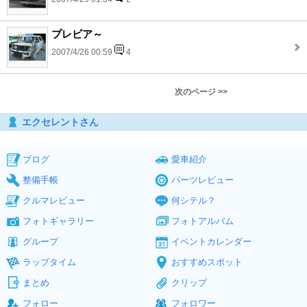
プレビア～
2007/4/26 00:59
4
次のページ >>
エクセレントさん
ブログ
愛車紹介
整備手帳
パーツレビュー
クルマレビュー
何シテル？
フォトギャラリー
フォトアルバム
グループ
イベントカレンダー
ラップタイム
おすすめスポット
まとめ
クリップ
フォロー
フォロワー