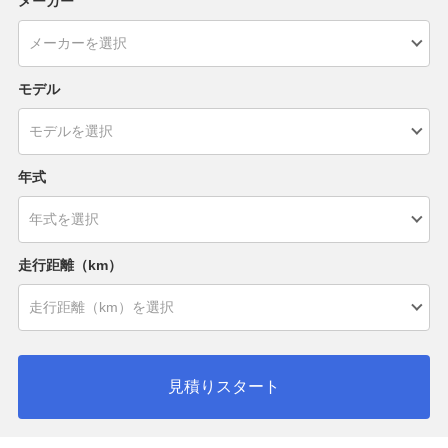
メーカー
モデル
年式
走行距離（km）
見積りスタート