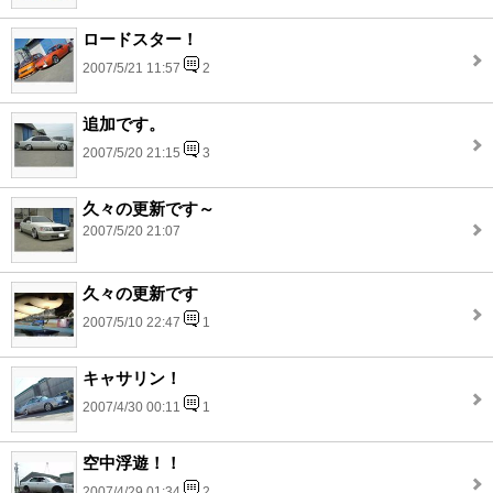
ロードスター！
2007/5/21 11:57
2
追加です。
2007/5/20 21:15
3
久々の更新です～
2007/5/20 21:07
久々の更新です
2007/5/10 22:47
1
キャサリン！
2007/4/30 00:11
1
空中浮遊！！
2007/4/29 01:34
2