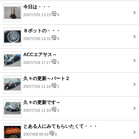
今日は・・・
2007/7/26 13:15
4
８ポットの・・・
2007/7/20 14:31
4
ACCエアサス～
2007/7/18 17:17
3
久々の更新～パート２
2007/7/16 11:16
2
久々の更新です～
2007/7/16 11:10
3
とある人にみてもらいたくて・・・
2007/6/8 00:42
6