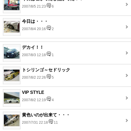
2007/8/5 21:23
6
今日は・・・
2007/8/4 20:16
2
デカイ！！
2007/8/3 12:18
1
トシリンゴ～セドリック
2007/8/2 22:26
5
VIP STYLE
2007/8/2 12:19
4
黄色いのが出来て・・・
2007/7/31 22:18
11