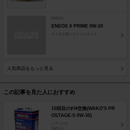
ENEOS
ENEOS X PRIME 0W-20
ケミカル系 > エンジンオイル
人気商品をもっと見る
この記事を見た人におすすめ
10回目のｵｲﾙ交換(WAKO'S PR
OSTAGE-S 0W-30)
ノア
[70系]
S&Tさん