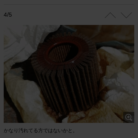
4/5
かなり汚れてる方ではないかと。