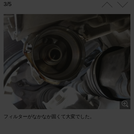
3/5
フィルターがなかなか固くて大変でした。