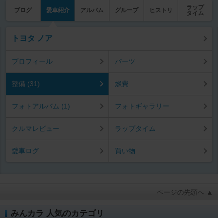
ラップ
ブログ
愛車紹介
アルバム
グループ
ヒストリ
タイム
トヨタ ノア
プロフィール
パーツ
整備 (31)
燃費
フォトアルバム (1)
フォトギャラリー
クルマレビュー
ラップタイム
愛車ログ
買い物
ページの先頭へ ▲
みんカラ 人気のカテゴリ