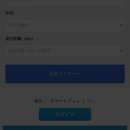
年式
走行距離（km）
見積りスタート
表示：
スマートフォン
|
PC
ログイン