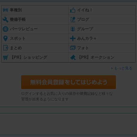
車種別
イイね！
整備手帳
ブログ
パーツレビュー
グループ
スポット
みんカラ＋
まとめ
フォト
【PR】ショッピング
【PR】オークション
もっと見る
ログインするとお気に入りの保存や燃費記録など様々な
管理が出来るようになります