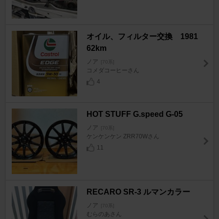
オイル、フィルター交換 1981
62km
ノア
[70系]
コメダコーヒーさん
4
HOT STUFF G.speed G-05
ノア
[70系]
ケンケンケン ZRR70Wさん
11
RECARO SR-3 ルマンカラー
ノア
[70系]
むらのあさん