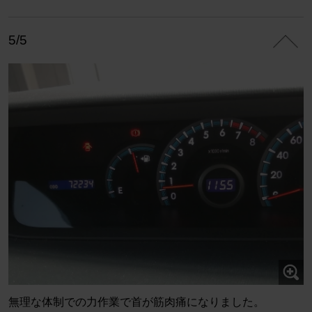
5/5
無理な体制での力作業で首が筋肉痛になりました。