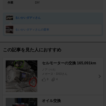
作業
DIY
るいかいダディさん
るいかいダディさんの愛車
この記事を見た人におすすめ
セルモーターの交換 165,091km
ノア
[70系]
メガーヌ・DS3さん
8
4
オイル交換