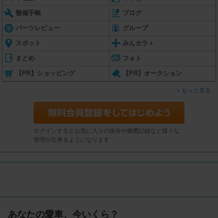
整備手帳
ブログ
パーツレビュー
グループ
スポット
みんカラ＋
まとめ
フォト
【PR】ショッピング
【PR】オークション
もっと見る
ログインするとお気に入りの保存や燃費記録など様々な
管理が出来るようになります
あなたの愛車、今いくら？