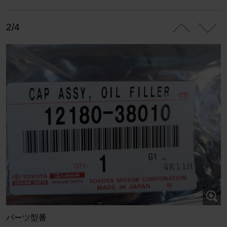
2/4
パーツ型番