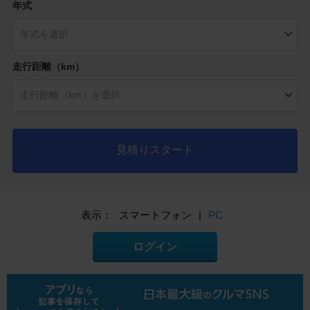
年式
走行距離（km）
見積りスタート
表示：
スマートフォン
|
PC
ログイン