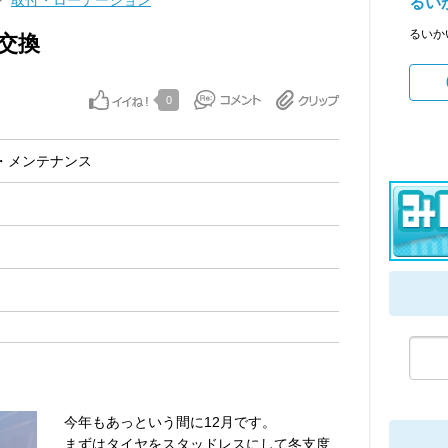
取付・ローテーション
るい
るいか
交換
0
・メンテナンス
今年もあっという間に12月です。
まずはタイヤをスタッドレスにして冬支度