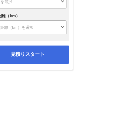
距離（km）
見積りスタート