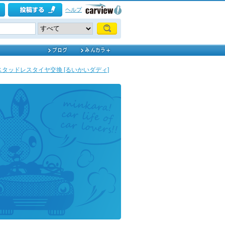
ヘルプ
スタッドレスタイヤ交換 [るいかいダディ]