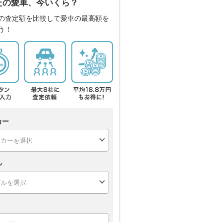
たの愛車、今いくら？
の査定額を比較して愛車の最高額を
う！
カー
ル