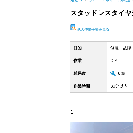
足廻り
タイヤ・ホイール関連
スタッドレスタイヤ
他の整備手帳を見る
目的
修理・故障
作業
DIY
難易度
初級
作業時間
30分以内
1