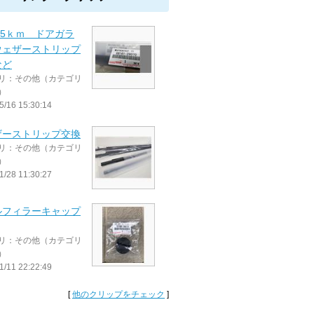
455ｋｍ ドアガラ
ウェザーストリップ
など
リ：その他（カテゴリ
）
5/16 15:30:14
ザーストリップ交換
リ：その他（カテゴリ
）
1/28 11:30:27
ルフィラーキャップ
リ：その他（カテゴリ
）
1/11 22:22:49
[
他のクリップをチェック
]