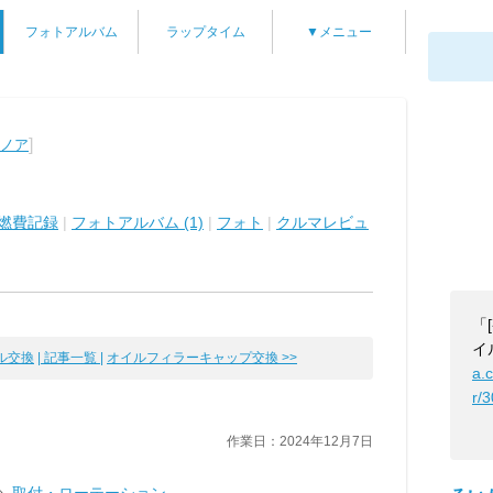
フォトアルバム
ラップタイム
▼メニュー
]
 ノア
燃費記録
|
フォトアルバム (1)
|
フォト
|
クルマレビュ
「
イ
交換
| 記事一覧 |
オイルフィラーキャップ交換 >>
a.
r/
作業日：2024年12月7日