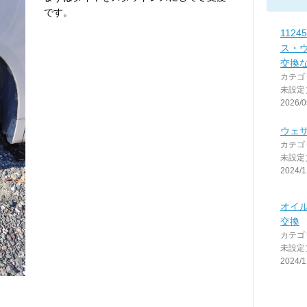
です。
112
ス・
交換
カテゴ
未設定
2026/0
ウェ
カテゴ
未設定
2024/1
オイ
交換
カテゴ
未設定
2024/1