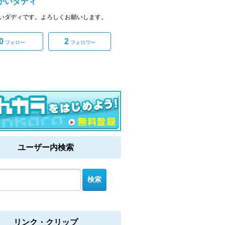
かいダディ
いダディです。よろしくお願いします。
0
2
フォロー
フォロワー
ユーザー内検索
リンク・クリップ